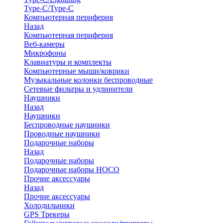
Type-C/Type-C
Компьютерная периферия
Назад
Компьютерная периферия
Веб-камеры
Микрофоны
Клавиатуры и комплекты
Компьютерные мыши/коврики
Музыкальные колонки беспроводные
Сетевые фильтры и удлинители
Наушники
Назад
Наушники
Беспроводные наушники
Проводные наушники
Подарочные наборы
Назад
Подарочные наборы
Подарочные наборы HOCO
Прочие аксессуары
Назад
Прочие аксессуары
Холодильники
GPS Трекеры