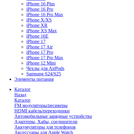
iPhone 16 Plus
iPhone 16 Pro
iPhone 16 Pro Max
iPhone X/XS
iPhone XR
iPhone XS Max
iPhone 16E
iPhone 17
iPhone 17 Air
iPhone 17 Pro
iPhone 17 Pro Max
iPhone 12 Mini
Чехлы для AirPods
Samsung S24/S25
Элементы питания
Каталог
Назад
Каталог
FM модуляторы/ресиверы
HDMI кабель/переходники
Автомобильные зарядные устройства
Адаптеры, Хабы, соединители
Аккумуляторы для телефонов
Аксессуары для Apple Watch