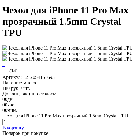
Чехол для iPhone 11 Pro Max
прозрачный 1.5mm Crystal
TPU
(14)
Артикул: 1212054151693
Наличие: много
180 руб.
/ шт.
До конца акции осталось:
00
дн.
00
час.
00
мин.
Чехол для iPhone 11 Pro Max прозрачный 1.5mm Crystal TPU
В корзину
Подарок при покупке