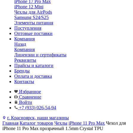
iPhone 17 Pro Max
iPhone 12 Mini
Чехлы для AirPods
Samsung S24/S25
Элементы питания
Поступления
Оптовые поставки
Компания
Назад
Компания
Лицензии и сертификаты
Реквизиты
Прайсы и каталоги
Бренды
Оплата и доставка
Контакты
Избранное
Сравнение
Войти
+7 (933) 026-54-94
г. Красноярск, наши магазины
Главная
Каталог товаров
Чехлы
iPhone 11 Pro Max
Чехол для
iPhone 11 Pro Max прозрачный 1.5mm Crystal TPU