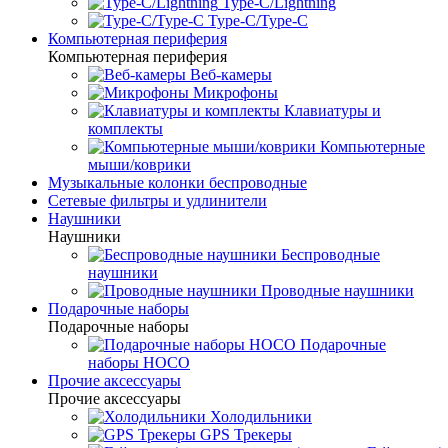
Type-C/Lightning
Type-C/Type-C
Компьютерная периферия
Компьютерная периферия
Веб-камеры
Микрофоны
Клавиатуры и
комплекты
Компьютерные
мыши/коврики
Музыкальные колонки беспроводные
Сетевые фильтры и удлинители
Наушники
Наушники
Беспроводные
наушники
Проводные наушники
Подарочные наборы
Подарочные наборы
Подарочные
наборы HOCO
Прочие аксессуары
Прочие аксессуары
Холодильники
GPS Трекеры