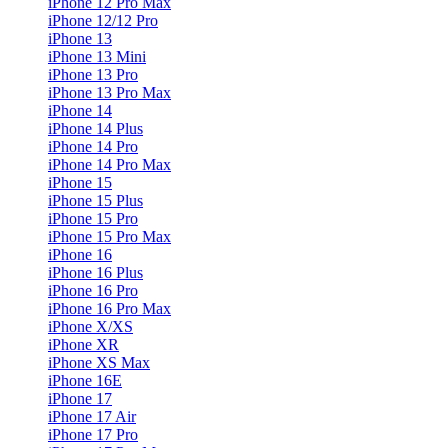
iPhone 12 Pro Max
iPhone 12/12 Pro
iPhone 13
iPhone 13 Mini
iPhone 13 Pro
iPhone 13 Pro Max
iPhone 14
iPhone 14 Plus
iPhone 14 Pro
iPhone 14 Pro Max
iPhone 15
iPhone 15 Plus
iPhone 15 Pro
iPhone 15 Pro Max
iPhone 16
iPhone 16 Plus
iPhone 16 Pro
iPhone 16 Pro Max
iPhone X/XS
iPhone XR
iPhone XS Max
iPhone 16E
iPhone 17
iPhone 17 Air
iPhone 17 Pro