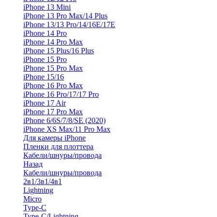
iPhone 13 Mini
iPhone 13 Pro Max/14 Plus
iPhone 13/13 Pro/14/16E/17E
iPhone 14 Pro
iPhone 14 Pro Max
iPhone 15 Plus/16 Plus
iPhone 15 Pro
iPhone 15 Pro Max
iPhone 15/16
iPhone 16 Pro Max
iPhone 16 Pro/17/17 Pro
iPhone 17 Air
iPhone 17 Pro Max
iPhone 6/6S/7/8/SE (2020)
iPhone XS Max/11 Pro Max
Для камеры iPhone
Пленки для плоттера
Кабели/шнуры/провода
Назад
Кабели/шнуры/провода
2в1/3в1/4в1
Lightning
Micro
Type-C
Type-C/Lightning