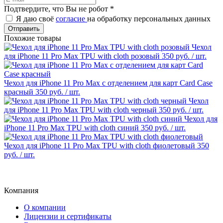
Подтвердите, что Вы не робот
*
Я даю своё
согласие
на обработку персональных данных
Отправить
Похожие товары
Чехол
для iPhone 11 Pro Max TPU with cloth розовый
350 руб.
/ шт.
Чехол для iPhone 11 Pro Max с отделением для карт Card Case
красный
350 руб.
/ шт.
Чехол
для iPhone 11 Pro Max TPU with cloth черный
350 руб.
/ шт.
Чехол для
iPhone 11 Pro Max TPU with cloth синий
350 руб.
/ шт.
Чехол для iPhone 11 Pro Max TPU with cloth фиолетовый
350
руб.
/ шт.
Компания
О компании
Лицензии и сертификаты