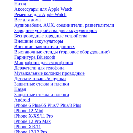
Назад
Аксессуары для Apple Watch
Ремешки для Apple Watch
Все для дома
Аудиокабели, AUX, соединители, разветвлители
Зарядные устройства для аккумуляторов
Беспроводные зарядные устройства
Внешние аккумуляторы
Внешние накопители данных
Выставочные стенды (торговое оборудование)
Гарнитура Bluetooth
Микрофоны для смартфонов
Держатели для телефона
Музыкальные колонки проводные
Детские товары/игрушки
Защитные стекла и пленки
Назад
Защитные стекла и пленки
Android
iPhone 6 Plus/6S Plus/7 Plus/8 Plus
iPhone 12 Mini
iPhone X/XS/11 Pro
iPhone 12 Pro Max
iPhone XR/11
iPhone 12/12 Pro