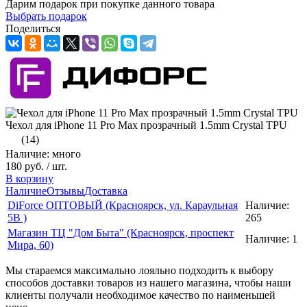
Дарим подарок при покупке данного товара
Выбрать подарок
Поделиться
Чехол для iPhone 11 Pro Max прозрачный 1.5mm Crystal TPU
(14)
Наличие: много
180 руб.
/ шт.
В корзину
Наличие
Отзывы
Доставка
DiForce ОПТОВЫЙ (Красноярск, ул. Караульная
Наличие:
5B )
265
Магазин ТЦ "Дом Быта" (Красноярск, проспект
Наличие:
1
Мира, 60)
Мы стараемся максимально лояльно подходить к выбору
способов доставки товаров из нашего магазина, чтобы наши
клиенты получали необходимое качество по наименьшей