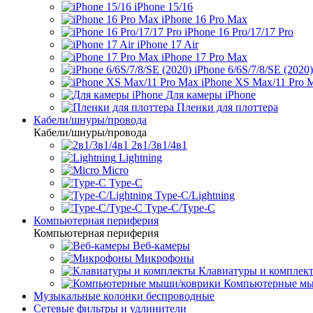
iPhone 15/16
iPhone 16 Pro Max
iPhone 16 Pro/17/17 Pro
iPhone 17 Air
iPhone 17 Pro Max
iPhone 6/6S/7/8/SE (2020)
iPhone XS Max/11 Pro 
Для камеры iPhone
Пленки для плоттера
Кабели/шнуры/провода
Кабели/шнуры/провода
2в1/3в1/4в1
Lightning
Micro
Type-C
Type-C/Lightning
Type-C/Type-C
Компьютерная периферия
Компьютерная периферия
Веб-камеры
Микрофоны
Клавиатуры и комплек
Компьютерные мы
Музыкальные колонки беспроводные
Сетевые фильтры и удлинители