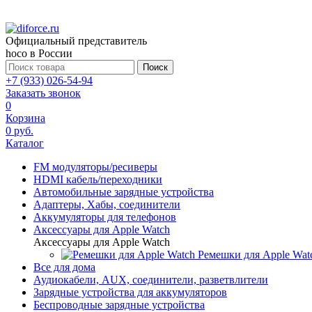
Официальный представитель
hoco в России
Поиск
+7 (933) 026-54-94
Заказать звонок
0
Корзина
0 руб.
Каталог
FM модуляторы/ресиверы
HDMI кабель/переходники
Автомобильные зарядные устройства
Адаптеры, Хабы, соединители
Аккумуляторы для телефонов
Аксессуары для Apple Watch
Аксессуары для Apple Watch
Ремешки для Apple Wat
Все для дома
Аудиокабели, AUX, соединители, разветвлители
Зарядные устройства для аккумуляторов
Беспроводные зарядные устройства