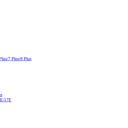
Plus/7 Plus/8 Plus
us
6E/17E