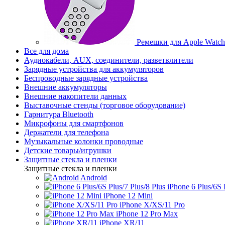
Ремешки для Apple Watch
Все для дома
Аудиокабели, AUX, соединители, разветвлители
Зарядные устройства для аккумуляторов
Беспроводные зарядные устройства
Внешние аккумуляторы
Внешние накопители данных
Выставочные стенды (торговое оборудование)
Гарнитура Bluetooth
Микрофоны для смартфонов
Держатели для телефона
Музыкальные колонки проводные
Детские товары/игрушки
Защитные стекла и пленки
Защитные стекла и пленки
Android
iPhone 6 Plus/6S 
iPhone 12 Mini
iPhone X/XS/11 Pro
iPhone 12 Pro Max
iPhone XR/11