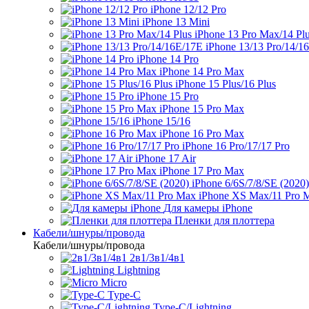
iPhone 12/12 Pro
iPhone 13 Mini
iPhone 13 Pro Max/14 Pl
iPhone 13/13 Pro/14/1
iPhone 14 Pro
iPhone 14 Pro Max
iPhone 15 Plus/16 Plus
iPhone 15 Pro
iPhone 15 Pro Max
iPhone 15/16
iPhone 16 Pro Max
iPhone 16 Pro/17/17 Pro
iPhone 17 Air
iPhone 17 Pro Max
iPhone 6/6S/7/8/SE (2020)
iPhone XS Max/11 Pro 
Для камеры iPhone
Пленки для плоттера
Кабели/шнуры/провода
Кабели/шнуры/провода
2в1/3в1/4в1
Lightning
Micro
Type-C
Type-C/Lightning