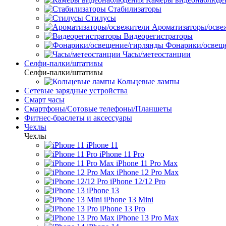
Стабилизаторы
Стилусы
Ароматизаторы/осве
Видеорегистраторы
Фонарики/освещ
Часы/метеостанции
Селфи-палки/штативы
Селфи-палки/штативы
Кольцевые лампы
Сетевые зарядные устройства
Смарт часы
Смартфоны/Сотовые телефоны/Планшеты
Фитнес-браслеты и аксессуары
Чехлы
Чехлы
iPhone 11
iPhone 11 Pro
iPhone 11 Pro Max
iPhone 12 Pro Max
iPhone 12/12 Pro
iPhone 13
iPhone 13 Mini
iPhone 13 Pro
iPhone 13 Pro Max