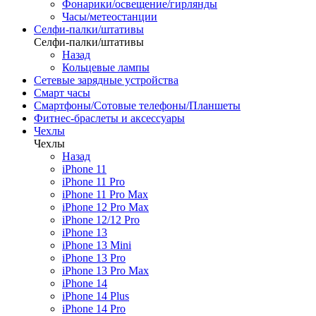
Фонарики/освещение/гирлянды
Часы/метеостанции
Селфи-палки/штативы
Селфи-палки/штативы
Назад
Кольцевые лампы
Сетевые зарядные устройства
Смарт часы
Смартфоны/Сотовые телефоны/Планшеты
Фитнес-браслеты и аксессуары
Чехлы
Чехлы
Назад
iPhone 11
iPhone 11 Pro
iPhone 11 Pro Max
iPhone 12 Pro Max
iPhone 12/12 Pro
iPhone 13
iPhone 13 Mini
iPhone 13 Pro
iPhone 13 Pro Max
iPhone 14
iPhone 14 Plus
iPhone 14 Pro