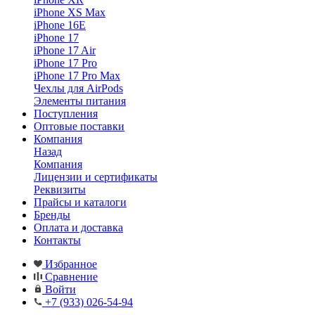
iPhone XS Max
iPhone 16E
iPhone 17
iPhone 17 Air
iPhone 17 Pro
iPhone 17 Pro Max
Чехлы для AirPods
Элементы питания
Поступления
Оптовые поставки
Компания
Назад
Компания
Лицензии и сертификаты
Реквизиты
Прайсы и каталоги
Бренды
Оплата и доставка
Контакты
Избранное
Сравнение
Войти
+7 (933) 026-54-94