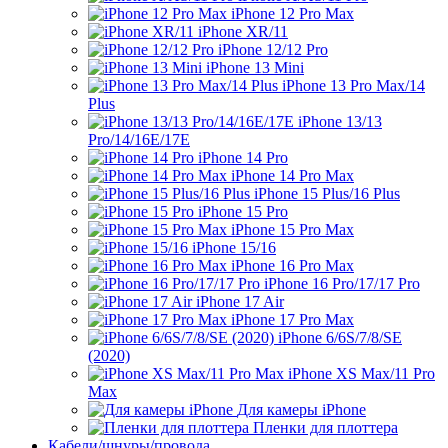
iPhone 12 Pro Max
iPhone XR/11
iPhone 12/12 Pro
iPhone 13 Mini
iPhone 13 Pro Max/14
Plus
iPhone 13/13
Pro/14/16E/17E
iPhone 14 Pro
iPhone 14 Pro Max
iPhone 15 Plus/16 Plus
iPhone 15 Pro
iPhone 15 Pro Max
iPhone 15/16
iPhone 16 Pro Max
iPhone 16 Pro/17/17 Pro
iPhone 17 Air
iPhone 17 Pro Max
iPhone 6/6S/7/8/SE
(2020)
iPhone XS Max/11 Pro
Max
Для камеры iPhone
Пленки для плоттера
Кабели/шнуры/провода