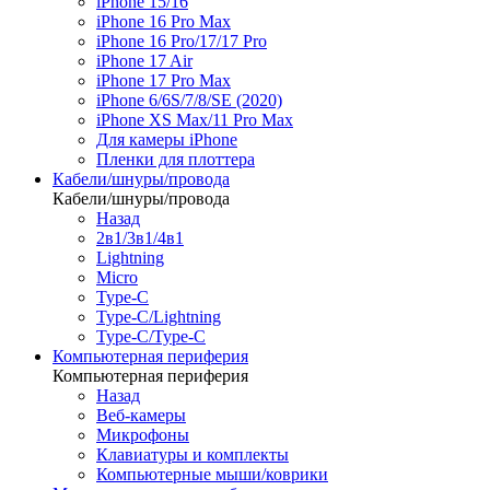
iPhone 15/16
iPhone 16 Pro Max
iPhone 16 Pro/17/17 Pro
iPhone 17 Air
iPhone 17 Pro Max
iPhone 6/6S/7/8/SE (2020)
iPhone XS Max/11 Pro Max
Для камеры iPhone
Пленки для плоттера
Кабели/шнуры/провода
Кабели/шнуры/провода
Назад
2в1/3в1/4в1
Lightning
Micro
Type-C
Type-C/Lightning
Type-C/Type-C
Компьютерная периферия
Компьютерная периферия
Назад
Веб-камеры
Микрофоны
Клавиатуры и комплекты
Компьютерные мыши/коврики