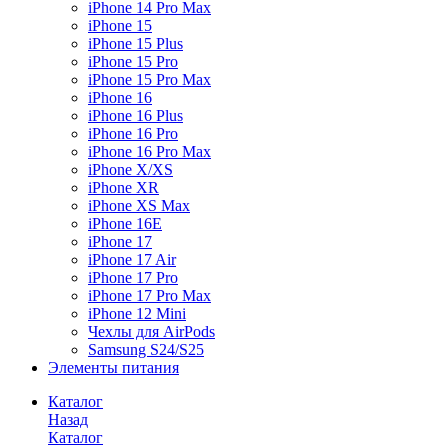
iPhone 14 Pro Max
iPhone 15
iPhone 15 Plus
iPhone 15 Pro
iPhone 15 Pro Max
iPhone 16
iPhone 16 Plus
iPhone 16 Pro
iPhone 16 Pro Max
iPhone X/XS
iPhone XR
iPhone XS Max
iPhone 16E
iPhone 17
iPhone 17 Air
iPhone 17 Pro
iPhone 17 Pro Max
iPhone 12 Mini
Чехлы для AirPods
Samsung S24/S25
Элементы питания
Каталог
Назад
Каталог