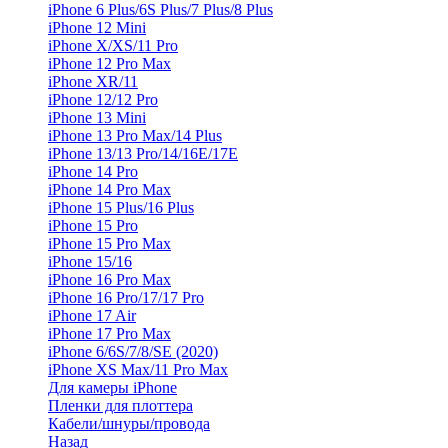
iPhone 6 Plus/6S Plus/7 Plus/8 Plus
iPhone 12 Mini
iPhone X/XS/11 Pro
iPhone 12 Pro Max
iPhone XR/11
iPhone 12/12 Pro
iPhone 13 Mini
iPhone 13 Pro Max/14 Plus
iPhone 13/13 Pro/14/16E/17E
iPhone 14 Pro
iPhone 14 Pro Max
iPhone 15 Plus/16 Plus
iPhone 15 Pro
iPhone 15 Pro Max
iPhone 15/16
iPhone 16 Pro Max
iPhone 16 Pro/17/17 Pro
iPhone 17 Air
iPhone 17 Pro Max
iPhone 6/6S/7/8/SE (2020)
iPhone XS Max/11 Pro Max
Для камеры iPhone
Пленки для плоттера
Кабели/шнуры/провода
Назад