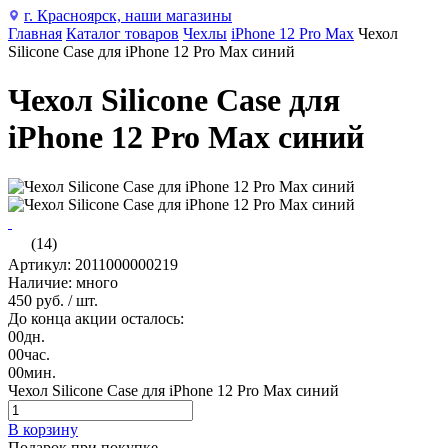
г. Красноярск, наши магазины
Главная
Каталог товаров
Чехлы
iPhone 12 Pro Max
Чехол
Silicone Case для iPhone 12 Pro Max синий
Чехол Silicone Case для
iPhone 12 Pro Max синий
(14)
Артикул: 2011000000219
Наличие: много
450 руб.
/ шт.
До конца акции осталось:
00
дн.
00
час.
00
мин.
Чехол Silicone Case для iPhone 12 Pro Max синий
В корзину
Подарок при покупке