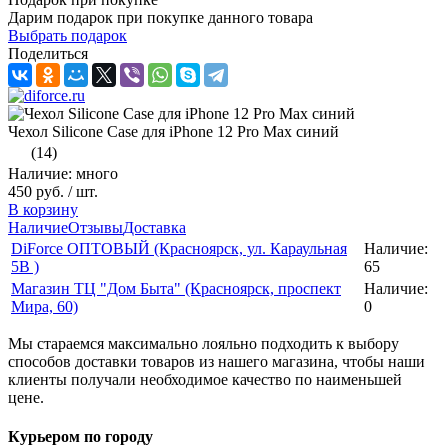
Дарим подарок при покупке данного товара
Выбрать подарок
Поделиться
Чехол Silicone Case для iPhone 12 Pro Max синий
(14)
Наличие: много
450 руб.
/ шт.
В корзину
Наличие
Отзывы
Доставка
DiForce ОПТОВЫЙ (Красноярск, ул. Караульная
Наличие:
5B )
65
Магазин ТЦ "Дом Быта" (Красноярск, проспект
Наличие:
Мира, 60)
0
Мы стараемся максимально лояльно подходить к выбору
способов доставки товаров из нашего магазина, чтобы наши
клиенты получали необходимое качество по наименьшей
цене.
Курьером по городу