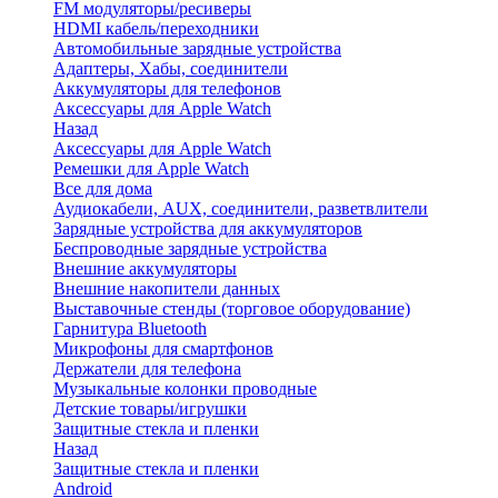
FM модуляторы/ресиверы
HDMI кабель/переходники
Автомобильные зарядные устройства
Адаптеры, Хабы, соединители
Аккумуляторы для телефонов
Аксессуары для Apple Watch
Назад
Аксессуары для Apple Watch
Ремешки для Apple Watch
Все для дома
Аудиокабели, AUX, соединители, разветвлители
Зарядные устройства для аккумуляторов
Беспроводные зарядные устройства
Внешние аккумуляторы
Внешние накопители данных
Выставочные стенды (торговое оборудование)
Гарнитура Bluetooth
Микрофоны для смартфонов
Держатели для телефона
Музыкальные колонки проводные
Детские товары/игрушки
Защитные стекла и пленки
Назад
Защитные стекла и пленки
Android