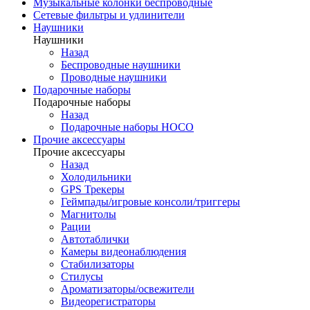
Музыкальные колонки беспроводные
Сетевые фильтры и удлинители
Наушники
Наушники
Назад
Беспроводные наушники
Проводные наушники
Подарочные наборы
Подарочные наборы
Назад
Подарочные наборы HOCO
Прочие аксессуары
Прочие аксессуары
Назад
Холодильники
GPS Трекеры
Геймпады/игровые консоли/триггеры
Магнитолы
Рации
Автотаблички
Камеры видеонаблюдения
Стабилизаторы
Стилусы
Ароматизаторы/освежители
Видеорегистраторы