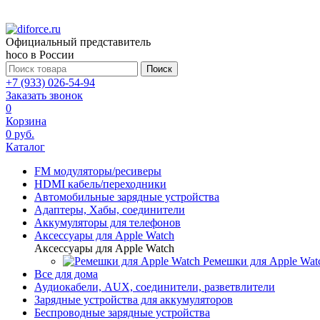
Официальный представитель
hoco в России
Поиск
+7 (933) 026-54-94
Заказать звонок
0
Корзина
0 руб.
Каталог
FM модуляторы/ресиверы
HDMI кабель/переходники
Автомобильные зарядные устройства
Адаптеры, Хабы, соединители
Аккумуляторы для телефонов
Аксессуары для Apple Watch
Аксессуары для Apple Watch
Ремешки для Apple Wat
Все для дома
Аудиокабели, AUX, соединители, разветвлители
Зарядные устройства для аккумуляторов
Беспроводные зарядные устройства