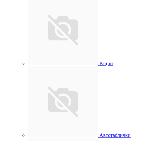
Рации
Автотаблички