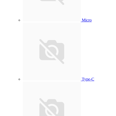
Micro
Type-C