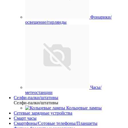
Фонарики/
освещение/гирлянды
Часы/
метеостанции
Селфи-палки/штативы
Селфи-палки/штативы
Кольцевые лампы
Сетевые зарядные устройства
Смарт часы
Смартфоны/Сотовые телефоны/Планшеты