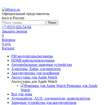
Официальный представитель
hoco в России
Поиск
+7 (933) 026-54-94
Заказать звонок
0
Корзина
0 руб.
Каталог
FM модуляторы/ресиверы
HDMI кабель/переходники
Автомобильные зарядные устройства
Адаптеры, Хабы, соединители
Аккумуляторы для телефонов
Аксессуары для Apple Watch
Аксессуары для Apple Watch
Ремешки для Apple
Watch
Все для дома
Аудиокабели, AUX, соединители, разветвлители
Зарядные устройства для аккумуляторов