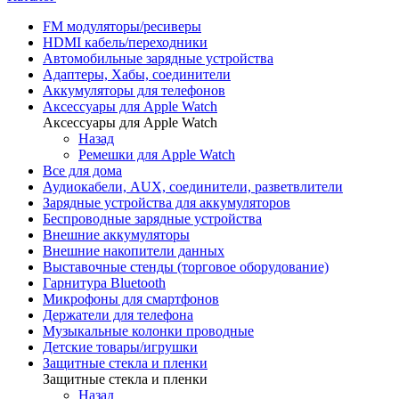
FM модуляторы/ресиверы
HDMI кабель/переходники
Автомобильные зарядные устройства
Адаптеры, Хабы, соединители
Аккумуляторы для телефонов
Аксессуары для Apple Watch
Аксессуары для Apple Watch
Назад
Ремешки для Apple Watch
Все для дома
Аудиокабели, AUX, соединители, разветвлители
Зарядные устройства для аккумуляторов
Беспроводные зарядные устройства
Внешние аккумуляторы
Внешние накопители данных
Выставочные стенды (торговое оборудование)
Гарнитура Bluetooth
Микрофоны для смартфонов
Держатели для телефона
Музыкальные колонки проводные
Детские товары/игрушки
Защитные стекла и пленки
Защитные стекла и пленки
Назад