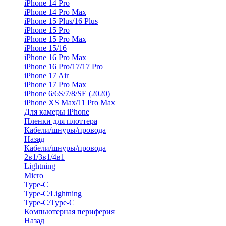
iPhone 14 Pro
iPhone 14 Pro Max
iPhone 15 Plus/16 Plus
iPhone 15 Pro
iPhone 15 Pro Max
iPhone 15/16
iPhone 16 Pro Max
iPhone 16 Pro/17/17 Pro
iPhone 17 Air
iPhone 17 Pro Max
iPhone 6/6S/7/8/SE (2020)
iPhone XS Max/11 Pro Max
Для камеры iPhone
Пленки для плоттера
Кабели/шнуры/провода
Назад
Кабели/шнуры/провода
2в1/3в1/4в1
Lightning
Micro
Type-C
Type-C/Lightning
Type-C/Type-C
Компьютерная периферия
Назад