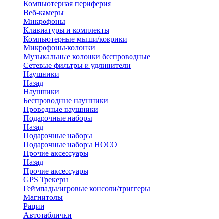
Компьютерная периферия
Веб-камеры
Микрофоны
Клавиатуры и комплекты
Компьютерные мыши/коврики
Микрофоны-колонки
Музыкальные колонки беспроводные
Сетевые фильтры и удлинители
Наушники
Назад
Наушники
Беспроводные наушники
Проводные наушники
Подарочные наборы
Назад
Подарочные наборы
Подарочные наборы HOCO
Прочие аксессуары
Назад
Прочие аксессуары
GPS Трекеры
Геймпады/игровые консоли/триггеры
Магнитолы
Рации
Автотаблички