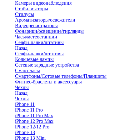
Камеры видеонаблюдения
Стабилизаторы
Стилусы
Ароматизаторы/освежители
Видеорегистраторы
Фонарики/освещение/гирлянды
Часы/метеостанции
Селфи-палки/штативы
Назад
Селфи-палки/штативы
Кольцевые лампы
Сетевые зарядные устройства
Смарт часы
Смартфоны/Сотовые телефоны/Планшеты
Фитнес-браслеты и аксессуары
Чехлы
Назад
Чехлы
iPhone 11
iPhone 11 Pro
iPhone 11 Pro Max
iPhone 12 Pro Max
iPhone 12/12 Pro
iPhone 13
iPhone 13 Mini