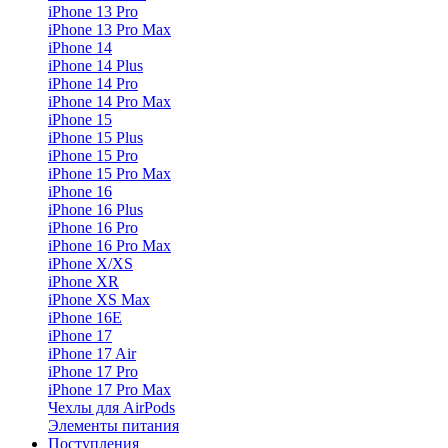
iPhone 13 Pro
iPhone 13 Pro Max
iPhone 14
iPhone 14 Plus
iPhone 14 Pro
iPhone 14 Pro Max
iPhone 15
iPhone 15 Plus
iPhone 15 Pro
iPhone 15 Pro Max
iPhone 16
iPhone 16 Plus
iPhone 16 Pro
iPhone 16 Pro Max
iPhone X/XS
iPhone XR
iPhone XS Max
iPhone 16E
iPhone 17
iPhone 17 Air
iPhone 17 Pro
iPhone 17 Pro Max
Чехлы для AirPods
Элементы питания
Поступления