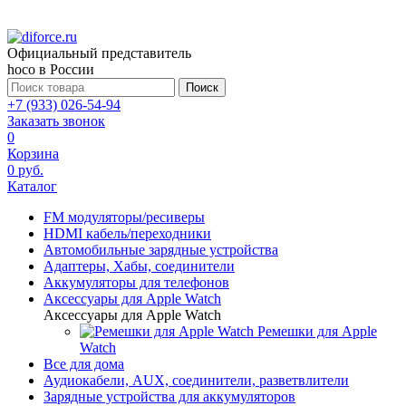
Официальный представитель
hoco в России
Поиск
+7 (933) 026-54-94
Заказать звонок
0
Корзина
0 руб.
Каталог
FM модуляторы/ресиверы
HDMI кабель/переходники
Автомобильные зарядные устройства
Адаптеры, Хабы, соединители
Аккумуляторы для телефонов
Аксессуары для Apple Watch
Аксессуары для Apple Watch
Ремешки для Apple
Watch
Все для дома
Аудиокабели, AUX, соединители, разветвлители
Зарядные устройства для аккумуляторов