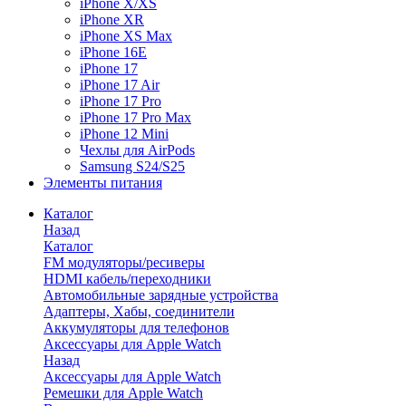
iPhone X/XS
iPhone XR
iPhone XS Max
iPhone 16E
iPhone 17
iPhone 17 Air
iPhone 17 Pro
iPhone 17 Pro Max
iPhone 12 Mini
Чехлы для AirPods
Samsung S24/S25
Элементы питания
Каталог
Назад
Каталог
FM модуляторы/ресиверы
HDMI кабель/переходники
Автомобильные зарядные устройства
Адаптеры, Хабы, соединители
Аккумуляторы для телефонов
Аксессуары для Apple Watch
Назад
Аксессуары для Apple Watch
Ремешки для Apple Watch