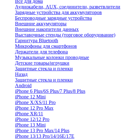
Все для дома
Аудиокабели, AUX, соединители, разветвлители
Зарядные устройства для аккумуляторов
Беспроводные зарядные устройства
Внешние аккумуляторы
Внешние накопители данных
Выставочные стенды (торговое оборудование)
Гарнитура Bluetooth
Микрофоны для смартфонов
Держатели для телефона
Музыкальные колонки проводные
Детские товары/игрушки
Защитные стекла и пленки
Назад
Защитные стекла и пленки
Android
iPhone 6 Plus/6S Plus/7 Plus/8 Plus
iPhone 12 Mini
iPhone X/XS/11 Pro
iPhone 12 Pro Max
iPhone XR/11
iPhone 12/12 Pro
iPhone 13 Mini
iPhone 13 Pro Max/14 Plus
iPhone 13/13 Pro/14/16E/17E