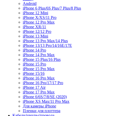
Android
iPhone 6 Plus/6S Plus/7 Plus/8 Plus
iPhone 12 Mini
iPhone X/XS/11 Pro
iPhone 12 Pro Max
iPhone XR/11
iPhone 12/12 Pro
iPhone 13 Mini
iPhone 13 Pro Max/14 Plus
iPhone 13/13 Pro/14/16E/17E
iPhone 14 Pro
iPhone 14 Pro Max
iPhone 15 Plus/16 Plus
iPhone 15 Pro
iPhone 15 Pro Max
iPhone 15/16
iPhone 16 Pro Max
iPhone 16 Pro/17/17 Pro
iPhone 17 Air
iPhone 17 Pro Max
iPhone 6/6S/7/8/SE (2020)
iPhone XS Max/11 Pro Max
Для камеры iPhone
Пленки для плоттера
Кабели/шнуры/провода