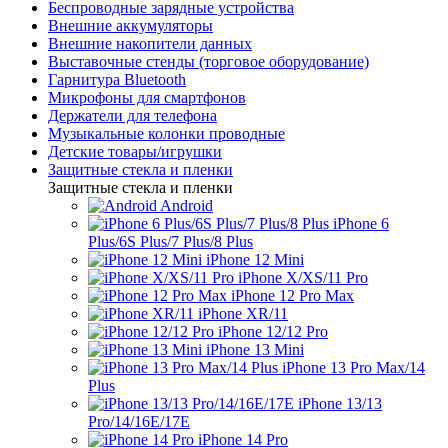
Беспроводные зарядные устройства
Внешние аккумуляторы
Внешние накопители данных
Выставочные стенды (торговое оборудование)
Гарнитура Bluetooth
Микрофоны для смартфонов
Держатели для телефона
Музыкальные колонки проводные
Детские товары/игрушки
Защитные стекла и пленки
Защитные стекла и пленки
Android
iPhone 6
Plus/6S Plus/7 Plus/8 Plus
iPhone 12 Mini
iPhone X/XS/11 Pro
iPhone 12 Pro Max
iPhone XR/11
iPhone 12/12 Pro
iPhone 13 Mini
iPhone 13 Pro Max/14
Plus
iPhone 13/13
Pro/14/16E/17E
iPhone 14 Pro