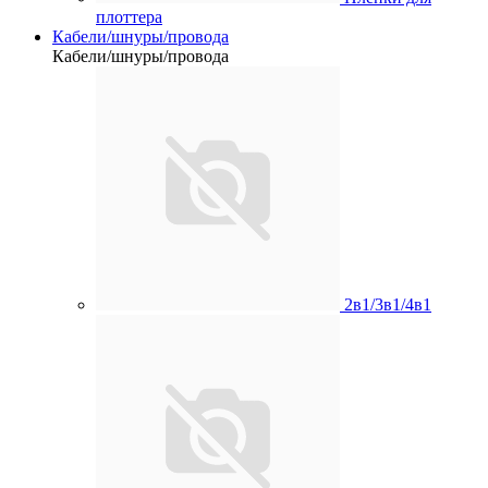
плоттера
Кабели/шнуры/провода
Кабели/шнуры/провода
2в1/3в1/4в1