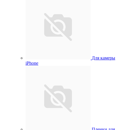
Для камеры
iPhone
Пленки для