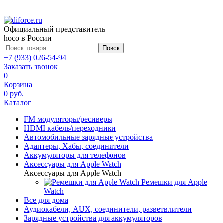
Официальный представитель
hoco в России
Поиск
+7 (933) 026-54-94
Заказать звонок
0
Корзина
0 руб.
Каталог
FM модуляторы/ресиверы
HDMI кабель/переходники
Автомобильные зарядные устройства
Адаптеры, Хабы, соединители
Аккумуляторы для телефонов
Аксессуары для Apple Watch
Аксессуары для Apple Watch
Ремешки для Apple
Watch
Все для дома
Аудиокабели, AUX, соединители, разветвлители
Зарядные устройства для аккумуляторов