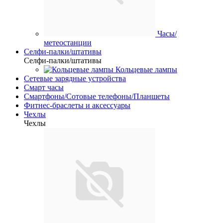
Часы/
метеостанции
Селфи-палки/штативы
Селфи-палки/штативы
Кольцевые лампы
Сетевые зарядные устройства
Смарт часы
Смартфоны/Сотовые телефоны/Планшеты
Фитнес-браслеты и аксессуары
Чехлы
Чехлы