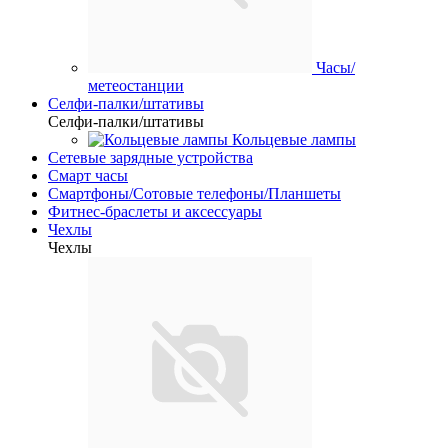
Часы/
метеостанции
Селфи-палки/штативы
Селфи-палки/штативы
Кольцевые лампы
Сетевые зарядные устройства
Смарт часы
Смартфоны/Сотовые телефоны/Планшеты
Фитнес-браслеты и аксессуары
Чехлы
Чехлы