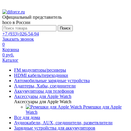
Официальный представитель
hoco в России
Поиск
+7 (933) 026-54-94
Заказать звонок
0
Корзина
0 руб.
Каталог
FM модуляторы/ресиверы
HDMI кабель/переходники
Автомобильные зарядные устройства
Адаптеры, Хабы, соединители
Аккумуляторы для телефонов
Аксессуары для Apple Watch
Аксессуары для Apple Watch
Ремешки для Apple
Watch
Все для дома
Аудиокабели, AUX, соединители, разветвлители
Зарядные устройства для аккумуляторов