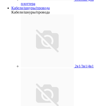
плоттера
Кабели/шнуры/провода
Кабели/шнуры/провода
2в1/3в1/4в1