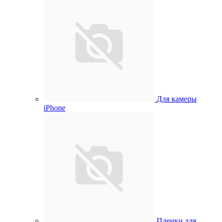
Для камеры
iPhone
Пленки для