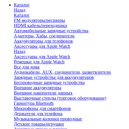
Каталог
Назад
Каталог
FM модуляторы/ресиверы
HDMI кабель/переходники
Автомобильные зарядные устройства
Адаптеры, Хабы, соединители
Аккумуляторы для телефонов
Аксессуары для Apple Watch
Назад
Аксессуары для Apple Watch
Ремешки для Apple Watch
Все для дома
Аудиокабели, AUX, соединители, разветвлители
Зарядные устройства для аккумуляторов
Беспроводные зарядные устройства
Внешние аккумуляторы
Внешние накопители данных
Выставочные стенды (торговое оборудование)
Гарнитура Bluetooth
Микрофоны для смартфонов
Держатели для телефона
Музыкальные колонки проводные
Детские товары/игрушки