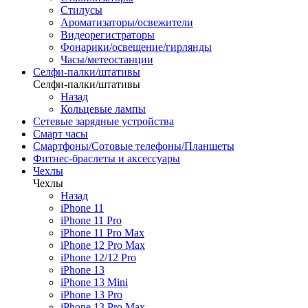
Стилусы
Ароматизаторы/освежители
Видеорегистраторы
Фонарики/освещение/гирлянды
Часы/метеостанции
Селфи-палки/штативы
Селфи-палки/штативы
Назад
Кольцевые лампы
Сетевые зарядные устройства
Смарт часы
Смартфоны/Сотовые телефоны/Планшеты
Фитнес-браслеты и аксессуары
Чехлы
Чехлы
Назад
iPhone 11
iPhone 11 Pro
iPhone 11 Pro Max
iPhone 12 Pro Max
iPhone 12/12 Pro
iPhone 13
iPhone 13 Mini
iPhone 13 Pro
iPhone 13 Pro Max