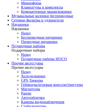
Микрофоны
Клавиатуры и комплекты
Компьютерные мыши/коврики
Музыкальные колонки беспроводные
Сетевые фильтры и удлинители
Наушники
Наушники
Назад
Беспроводные наушники
Проводные наушники
Подарочные наборы
Подарочные наборы
Назад
Подарочные наборы HOCO
Прочие аксессуары
Прочие аксессуары
Назад
Холодильники
GPS Трекеры
Геймпады/игровые консоли/триггеры
Магнитолы
Рации
Автотаблички
Камеры видеонаблюдения
Стабилизаторы