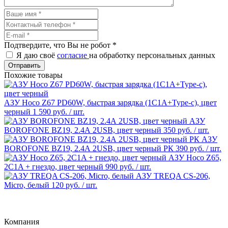
Подтвердите, что Вы не робот
*
Я даю своё
согласие
на обработку персональных данных
Отправить
Похожие товары
АЗУ Hoco Z67 PD60W, быстрая зарядка (1C1A+Type-c), цвет
черный
1 590 руб.
/ шт.
АЗУ
BOROFONE BZ19, 2.4А 2USB, цвет черный
350 руб.
/ шт.
АЗУ
BOROFONE BZ19, 2.4А 2USB, цвет черный РК
390 руб.
/ шт.
АЗУ Hoco Z65,
2C1A + гнездо, цвет черный
990 руб.
/ шт.
АЗУ TREQA CS-206,
Micro, белый
120 руб.
/ шт.
Компания