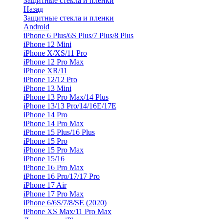
Защитные стекла и пленки
Назад
Защитные стекла и пленки
Android
iPhone 6 Plus/6S Plus/7 Plus/8 Plus
iPhone 12 Mini
iPhone X/XS/11 Pro
iPhone 12 Pro Max
iPhone XR/11
iPhone 12/12 Pro
iPhone 13 Mini
iPhone 13 Pro Max/14 Plus
iPhone 13/13 Pro/14/16E/17E
iPhone 14 Pro
iPhone 14 Pro Max
iPhone 15 Plus/16 Plus
iPhone 15 Pro
iPhone 15 Pro Max
iPhone 15/16
iPhone 16 Pro Max
iPhone 16 Pro/17/17 Pro
iPhone 17 Air
iPhone 17 Pro Max
iPhone 6/6S/7/8/SE (2020)
iPhone XS Max/11 Pro Max