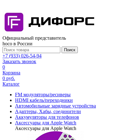
Официальный представитель
hoco в России
Поиск
+7 (933) 026-54-94
Заказать звонок
0
Корзина
0 руб.
Каталог
FM модуляторы/ресиверы
HDMI кабель/переходники
Автомобильные зарядные устройства
Адаптеры, Хабы, соединители
Аккумуляторы для телефонов
Аксессуары для Apple Watch
Аксессуары для Apple Watch