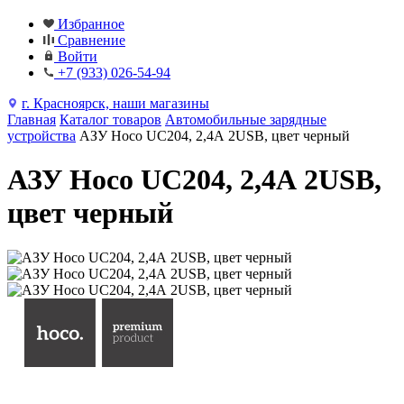
Избранное
Сравнение
Войти
+7 (933) 026-54-94
г. Красноярск, наши магазины
Главная
Каталог товаров
Автомобильные зарядные
устройства
АЗУ Hoco UC204, 2,4А 2USB, цвет черный
АЗУ Hoco UC204, 2,4А 2USB,
цвет черный