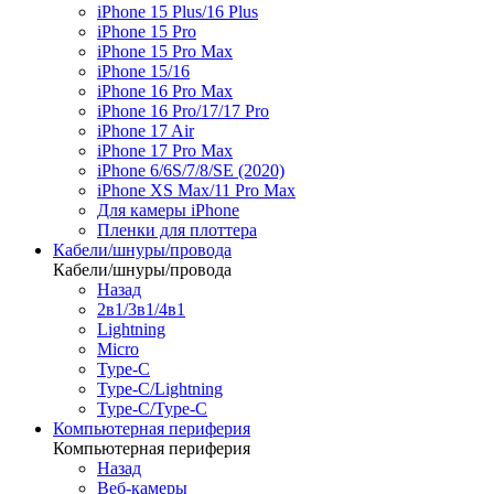
iPhone 15 Plus/16 Plus
iPhone 15 Pro
iPhone 15 Pro Max
iPhone 15/16
iPhone 16 Pro Max
iPhone 16 Pro/17/17 Pro
iPhone 17 Air
iPhone 17 Pro Max
iPhone 6/6S/7/8/SE (2020)
iPhone XS Max/11 Pro Max
Для камеры iPhone
Пленки для плоттера
Кабели/шнуры/провода
Кабели/шнуры/провода
Назад
2в1/3в1/4в1
Lightning
Micro
Type-C
Type-C/Lightning
Type-C/Type-C
Компьютерная периферия
Компьютерная периферия
Назад
Веб-камеры