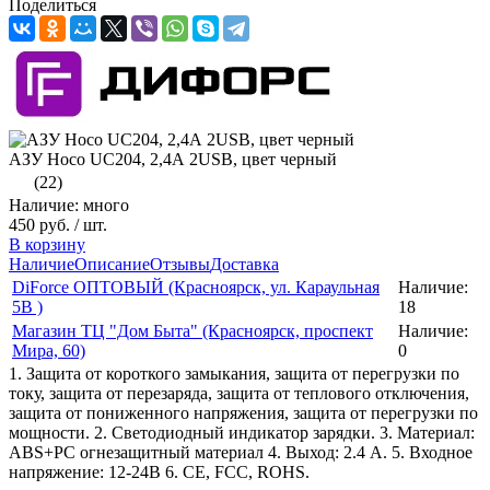
Поделиться
АЗУ Hoco UC204, 2,4А 2USB, цвет черный
(22)
Наличие: много
450 руб.
/ шт.
В корзину
Наличие
Описание
Отзывы
Доставка
DiForce ОПТОВЫЙ (Красноярск, ул. Караульная
Наличие:
5B )
18
Магазин ТЦ "Дом Быта" (Красноярск, проспект
Наличие:
Мира, 60)
0
1. Защита от короткого замыкания, защита от перегрузки по
току, защита от перезаряда, защита от теплового отключения,
защита от пониженного напряжения, защита от перегрузки по
мощности. 2. Светодиодный индикатор зарядки. 3. Материал:
ABS+PC огнезащитный материал 4. Выход: 2.4 A. 5. Входное
напряжение: 12-24В 6. CE, FCC, ROHS.