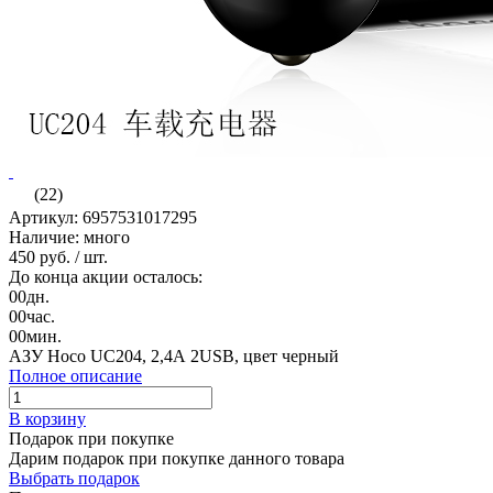
(22)
Артикул: 6957531017295
Наличие: много
450 руб.
/ шт.
До конца акции осталось:
00
дн.
00
час.
00
мин.
АЗУ Hoco UC204, 2,4А 2USB, цвет черный
Полное описание
В корзину
Подарок при покупке
Дарим подарок при покупке данного товара
Выбрать подарок