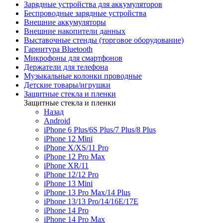
Зарядные устройства для аккумуляторов
Беспроводные зарядные устройства
Внешние аккумуляторы
Внешние накопители данных
Выставочные стенды (торговое оборудование)
Гарнитура Bluetooth
Микрофоны для смартфонов
Держатели для телефона
Музыкальные колонки проводные
Детские товары/игрушки
Защитные стекла и пленки
Защитные стекла и пленки
Назад
Android
iPhone 6 Plus/6S Plus/7 Plus/8 Plus
iPhone 12 Mini
iPhone X/XS/11 Pro
iPhone 12 Pro Max
iPhone XR/11
iPhone 12/12 Pro
iPhone 13 Mini
iPhone 13 Pro Max/14 Plus
iPhone 13/13 Pro/14/16E/17E
iPhone 14 Pro
iPhone 14 Pro Max