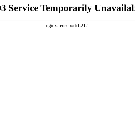
03 Service Temporarily Unavailab
nginx-reuseport/1.21.1