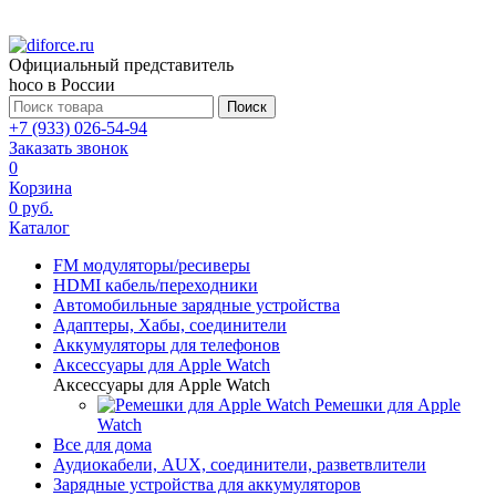
Официальный представитель
hoco в России
Поиск
+7 (933) 026-54-94
Заказать звонок
0
Корзина
0 руб.
Каталог
FM модуляторы/ресиверы
HDMI кабель/переходники
Автомобильные зарядные устройства
Адаптеры, Хабы, соединители
Аккумуляторы для телефонов
Аксессуары для Apple Watch
Аксессуары для Apple Watch
Ремешки для Apple
Watch
Все для дома
Аудиокабели, AUX, соединители, разветвлители
Зарядные устройства для аккумуляторов