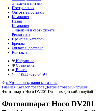
Элементы питания
Поступления
Оптовые поставки
Компания
Назад
Компания
Лицензии и сертификаты
Реквизиты
Прайсы и каталоги
Бренды
Оплата и доставка
Контакты
Избранное
Сравнение
Войти
+7 (933) 026-54-94
г. Красноярск, наши магазины
Главная
Каталог товаров
Детские товары/игрушки
Фотоаппарат Hoco DV201 Dual lens детский, голубой
Фотоаппарат Hoco DV201