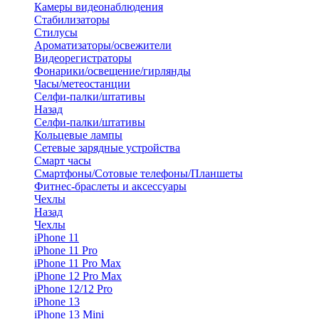
Камеры видеонаблюдения
Стабилизаторы
Стилусы
Ароматизаторы/освежители
Видеорегистраторы
Фонарики/освещение/гирлянды
Часы/метеостанции
Селфи-палки/штативы
Назад
Селфи-палки/штативы
Кольцевые лампы
Сетевые зарядные устройства
Смарт часы
Смартфоны/Сотовые телефоны/Планшеты
Фитнес-браслеты и аксессуары
Чехлы
Назад
Чехлы
iPhone 11
iPhone 11 Pro
iPhone 11 Pro Max
iPhone 12 Pro Max
iPhone 12/12 Pro
iPhone 13
iPhone 13 Mini