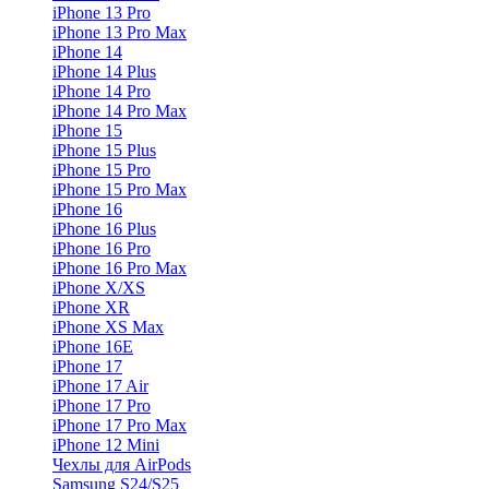
iPhone 13 Pro
iPhone 13 Pro Max
iPhone 14
iPhone 14 Plus
iPhone 14 Pro
iPhone 14 Pro Max
iPhone 15
iPhone 15 Plus
iPhone 15 Pro
iPhone 15 Pro Max
iPhone 16
iPhone 16 Plus
iPhone 16 Pro
iPhone 16 Pro Max
iPhone X/XS
iPhone XR
iPhone XS Max
iPhone 16E
iPhone 17
iPhone 17 Air
iPhone 17 Pro
iPhone 17 Pro Max
iPhone 12 Mini
Чехлы для AirPods
Samsung S24/S25