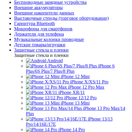
Беспроводные зарядные устройства
Внешние аккумуляторы
Внешние накопители данных
Выставочные стенды (торговое оборудование)
Гарнитура Bluetooth
Микрофоны для смартфонов
Держатели для телефона
Музыкальные колонки проводные
Детские товары/игрушки
Защитные стекла и пленки
Защитные стекла и пленки
Android
iPhone 6
Plus/6S Plus/7 Plus/8 Plus
iPhone 12 Mini
iPhone X/XS/11 Pro
iPhone 12 Pro Max
iPhone XR/11
iPhone 12/12 Pro
iPhone 13 Mini
iPhone 13 Pro Max/14
Plus
iPhone 13/13
Pro/14/16E/17E
iPhone 14 Pro