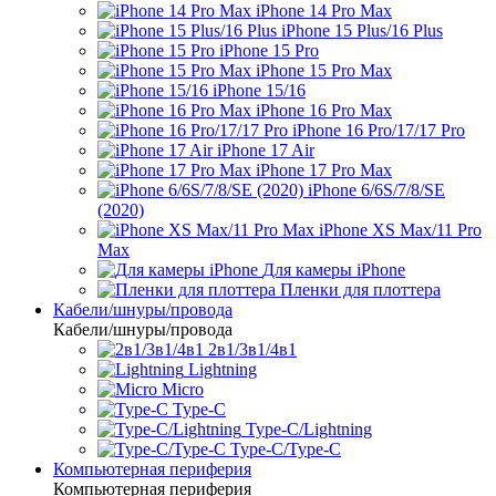
iPhone 14 Pro Max
iPhone 15 Plus/16 Plus
iPhone 15 Pro
iPhone 15 Pro Max
iPhone 15/16
iPhone 16 Pro Max
iPhone 16 Pro/17/17 Pro
iPhone 17 Air
iPhone 17 Pro Max
iPhone 6/6S/7/8/SE
(2020)
iPhone XS Max/11 Pro
Max
Для камеры iPhone
Пленки для плоттера
Кабели/шнуры/провода
Кабели/шнуры/провода
2в1/3в1/4в1
Lightning
Micro
Type-C
Type-C/Lightning
Type-C/Type-C
Компьютерная периферия
Компьютерная периферия