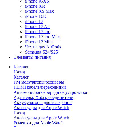
iPhone X/XS
iPhone XR
iPhone XS Max
iPhone 16E
iPhone 17
iPhone 17 Air
iPhone 17 Pro
iPhone 17 Pro Max
iPhone 12 Mini
Чехлы для AirPods
Samsung S24/S25
Элементы питания
Каталог
Назад
Каталог
FM модуляторы/ресиверы
HDMI кабель/переходники
Автомобильные зарядные устройства
Адаптеры, Хабы, соединители
Аккумуляторы для телефонов
Аксессуары для Apple Watch
Назад
Аксессуары для Apple Watch
Ремешки для Apple Watch