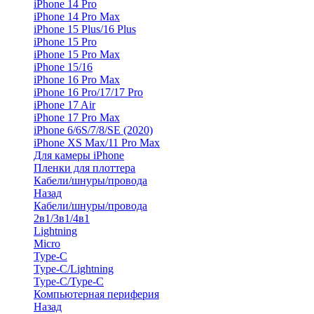
iPhone 14 Pro
iPhone 14 Pro Max
iPhone 15 Plus/16 Plus
iPhone 15 Pro
iPhone 15 Pro Max
iPhone 15/16
iPhone 16 Pro Max
iPhone 16 Pro/17/17 Pro
iPhone 17 Air
iPhone 17 Pro Max
iPhone 6/6S/7/8/SE (2020)
iPhone XS Max/11 Pro Max
Для камеры iPhone
Пленки для плоттера
Кабели/шнуры/провода
Назад
Кабели/шнуры/провода
2в1/3в1/4в1
Lightning
Micro
Type-C
Type-C/Lightning
Type-C/Type-C
Компьютерная периферия
Назад