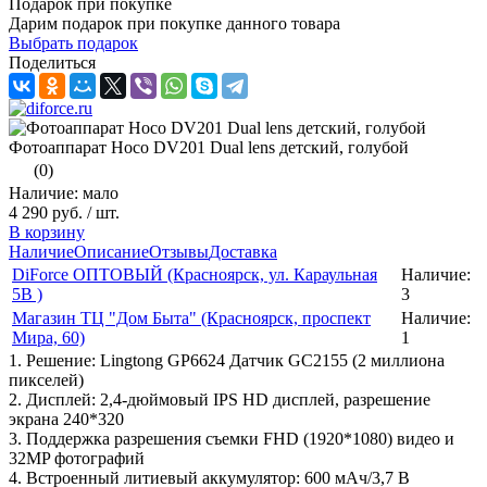
Подарок при покупке
Дарим подарок при покупке данного товара
Выбрать подарок
Поделиться
Фотоаппарат Hoco DV201 Dual lens детский, голубой
(0)
Наличие: мало
4 290 руб.
/ шт.
В корзину
Наличие
Описание
Отзывы
Доставка
DiForce ОПТОВЫЙ (Красноярск, ул. Караульная
Наличие:
5B )
3
Магазин ТЦ "Дом Быта" (Красноярск, проспект
Наличие:
Мира, 60)
1
1. Решение: Lingtong GP6624 Датчик GC2155 (2 миллиона
пикселей)
2. Дисплей: 2,4-дюймовый IPS HD дисплей, разрешение
экрана 240*320
3. Поддержка разрешения съемки FHD (1920*1080) видео и
32MP фотографий
4. Встроенный литиевый аккумулятор: 600 мАч/3,7 В