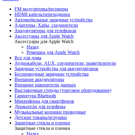
FM модуляторы/ресиверы
HDMI кабель/переходники
Автомобильные зарядные устройства
Адаптеры, Хабы, соединители
Аккумуляторы для телефонов
Аксессуары для Apple Watch
Аксессуары для Apple Watch
Назад
Ремешки для Apple Watch
Все для дома
Аудиокабели, AUX, соединители, разветвлители
Зарядные устройства для аккумуляторов
Беспроводные зарядные устройства
Внешние аккумуляторы
Внешние накопители данных
Выставочные стенды (торговое оборудование)
Гарнитура Bluetooth
Микрофоны для смартфонов
Держатели для телефона
Музыкальные колонки проводные
Детские товары/игрушки
Защитные стекла и пленки
Защитные стекла и пленки
Назад