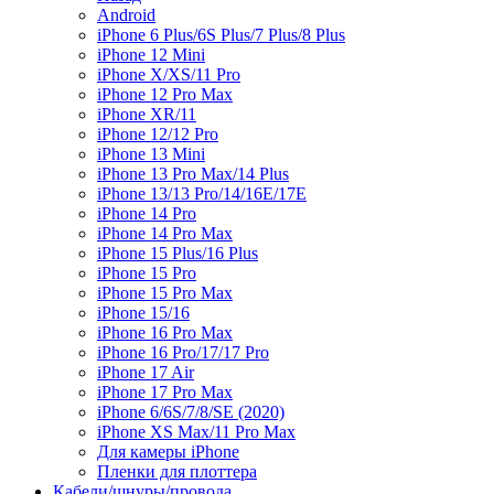
Android
iPhone 6 Plus/6S Plus/7 Plus/8 Plus
iPhone 12 Mini
iPhone X/XS/11 Pro
iPhone 12 Pro Max
iPhone XR/11
iPhone 12/12 Pro
iPhone 13 Mini
iPhone 13 Pro Max/14 Plus
iPhone 13/13 Pro/14/16E/17E
iPhone 14 Pro
iPhone 14 Pro Max
iPhone 15 Plus/16 Plus
iPhone 15 Pro
iPhone 15 Pro Max
iPhone 15/16
iPhone 16 Pro Max
iPhone 16 Pro/17/17 Pro
iPhone 17 Air
iPhone 17 Pro Max
iPhone 6/6S/7/8/SE (2020)
iPhone XS Max/11 Pro Max
Для камеры iPhone
Пленки для плоттера
Кабели/шнуры/провода