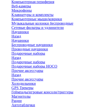
Компьютерная периферия
Веб-камеры
Микрофоны
Клавиатуры и комплекты
Компьютерные мыши/коврики
Музыкальные колонки беспроводные
Сетевые фильтры и удлинители
Наушники
Назад
Наушники
Беспроводные наушники
Проводные наушники
Подарочные наборы
Назад
Подарочные наборы
Подарочные наборы HOCO
Прочие аксессуары
Назад
Прочие аксессуары
Холодильники
GPS Трекеры
Геймпады/игровые консоли/триггеры
Магнитолы
Рации
Автотаблички