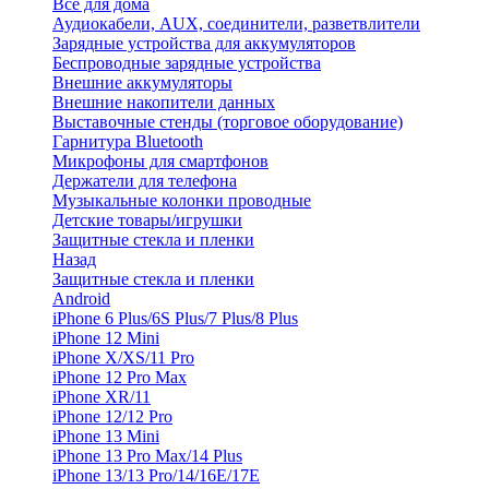
Все для дома
Аудиокабели, AUX, соединители, разветвлители
Зарядные устройства для аккумуляторов
Беспроводные зарядные устройства
Внешние аккумуляторы
Внешние накопители данных
Выставочные стенды (торговое оборудование)
Гарнитура Bluetooth
Микрофоны для смартфонов
Держатели для телефона
Музыкальные колонки проводные
Детские товары/игрушки
Защитные стекла и пленки
Назад
Защитные стекла и пленки
Android
iPhone 6 Plus/6S Plus/7 Plus/8 Plus
iPhone 12 Mini
iPhone X/XS/11 Pro
iPhone 12 Pro Max
iPhone XR/11
iPhone 12/12 Pro
iPhone 13 Mini
iPhone 13 Pro Max/14 Plus
iPhone 13/13 Pro/14/16E/17E