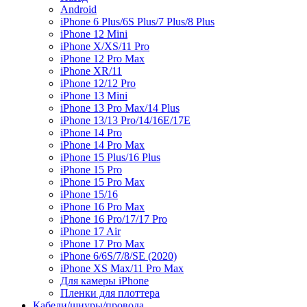
Android
iPhone 6 Plus/6S Plus/7 Plus/8 Plus
iPhone 12 Mini
iPhone X/XS/11 Pro
iPhone 12 Pro Max
iPhone XR/11
iPhone 12/12 Pro
iPhone 13 Mini
iPhone 13 Pro Max/14 Plus
iPhone 13/13 Pro/14/16E/17E
iPhone 14 Pro
iPhone 14 Pro Max
iPhone 15 Plus/16 Plus
iPhone 15 Pro
iPhone 15 Pro Max
iPhone 15/16
iPhone 16 Pro Max
iPhone 16 Pro/17/17 Pro
iPhone 17 Air
iPhone 17 Pro Max
iPhone 6/6S/7/8/SE (2020)
iPhone XS Max/11 Pro Max
Для камеры iPhone
Пленки для плоттера
Кабели/шнуры/провода