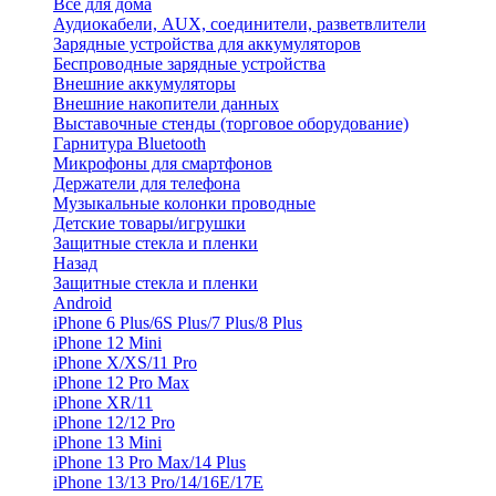
Все для дома
Аудиокабели, AUX, соединители, разветвлители
Зарядные устройства для аккумуляторов
Беспроводные зарядные устройства
Внешние аккумуляторы
Внешние накопители данных
Выставочные стенды (торговое оборудование)
Гарнитура Bluetooth
Микрофоны для смартфонов
Держатели для телефона
Музыкальные колонки проводные
Детские товары/игрушки
Защитные стекла и пленки
Назад
Защитные стекла и пленки
Android
iPhone 6 Plus/6S Plus/7 Plus/8 Plus
iPhone 12 Mini
iPhone X/XS/11 Pro
iPhone 12 Pro Max
iPhone XR/11
iPhone 12/12 Pro
iPhone 13 Mini
iPhone 13 Pro Max/14 Plus
iPhone 13/13 Pro/14/16E/17E