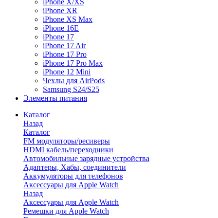
iPhone X/XS
iPhone XR
iPhone XS Max
iPhone 16E
iPhone 17
iPhone 17 Air
iPhone 17 Pro
iPhone 17 Pro Max
iPhone 12 Mini
Чехлы для AirPods
Samsung S24/S25
Элементы питания
Каталог
Назад
Каталог
FM модуляторы/ресиверы
HDMI кабель/переходники
Автомобильные зарядные устройства
Адаптеры, Хабы, соединители
Аккумуляторы для телефонов
Аксессуары для Apple Watch
Назад
Аксессуары для Apple Watch
Ремешки для Apple Watch