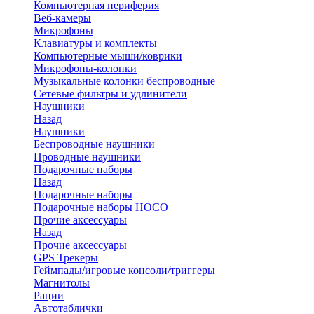
Компьютерная периферия
Веб-камеры
Микрофоны
Клавиатуры и комплекты
Компьютерные мыши/коврики
Микрофоны-колонки
Музыкальные колонки беспроводные
Сетевые фильтры и удлинители
Наушники
Назад
Наушники
Беспроводные наушники
Проводные наушники
Подарочные наборы
Назад
Подарочные наборы
Подарочные наборы HOCO
Прочие аксессуары
Назад
Прочие аксессуары
GPS Трекеры
Геймпады/игровые консоли/триггеры
Магнитолы
Рации
Автотаблички