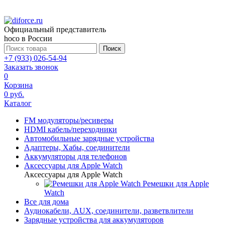
Официальный представитель
hoco в России
Поиск
+7 (933) 026-54-94
Заказать звонок
0
Корзина
0 руб.
Каталог
FM модуляторы/ресиверы
HDMI кабель/переходники
Автомобильные зарядные устройства
Адаптеры, Хабы, соединители
Аккумуляторы для телефонов
Аксессуары для Apple Watch
Аксессуары для Apple Watch
Ремешки для Apple
Watch
Все для дома
Аудиокабели, AUX, соединители, разветвлители
Зарядные устройства для аккумуляторов