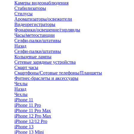
Камеры видеонаблюдения
Стабилизаторы
Стилусы
Ароматизаторы/освежители
Видеорегистраторы
Фонарики/освещение/гирлянды
Часы/метеостанции
Селфи-палки/штативы
Назад
Селфи-палки/штативы
Кольцевые лампы
Сетевые зарядные устройства
Смарт часы
Смартфоны/Сотовые телефоны/Планшеты
Фитнес-браслеты и аксессуары
Чехлы
Назад
Чехлы
iPhone 11
iPhone 11 Pro
iPhone 11 Pro Max
iPhone 12 Pro Max
iPhone 12/12 Pro
iPhone 13
iPhone 13 Mini