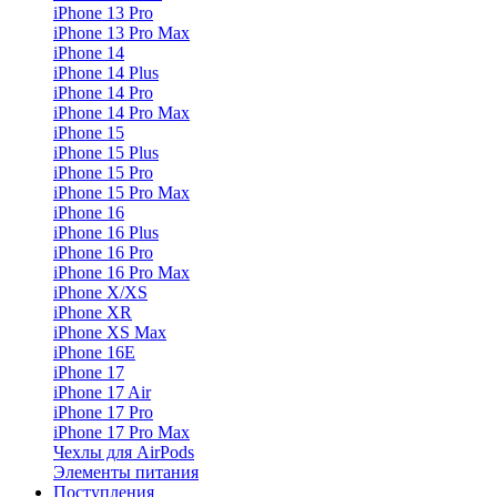
iPhone 13 Pro
iPhone 13 Pro Max
iPhone 14
iPhone 14 Plus
iPhone 14 Pro
iPhone 14 Pro Max
iPhone 15
iPhone 15 Plus
iPhone 15 Pro
iPhone 15 Pro Max
iPhone 16
iPhone 16 Plus
iPhone 16 Pro
iPhone 16 Pro Max
iPhone X/XS
iPhone XR
iPhone XS Max
iPhone 16E
iPhone 17
iPhone 17 Air
iPhone 17 Pro
iPhone 17 Pro Max
Чехлы для AirPods
Элементы питания
Поступления