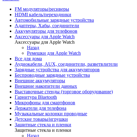
FM модуляторы/ресиверы
HDMI кабель/переходники
Автомобильные зарядные устройства
Адаптеры, Хабы, соединители
Аккумуляторы для телефонов
Аксессуары для Apple Watch
Аксессуары для Apple Watch
Назад
Ремешки для Apple Watch
Все для дома
Аудиокабели, AUX, соединители, разветвлители
Зарядные устройства для аккумуляторов
Беспроводные зарядные устройства
Внешние аккумуляторы
Внешние накопители данных
Выставочные стенды (торговое оборудование)
Гарнитура Bluetooth
Микрофоны для смартфонов
Держатели для телефона
Музыкальные колонки проводные
Детские товары/игрушки
Защитные стекла и пленки
Защитные стекла и пленки
Назад