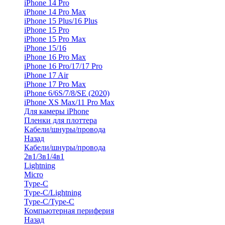
iPhone 14 Pro
iPhone 14 Pro Max
iPhone 15 Plus/16 Plus
iPhone 15 Pro
iPhone 15 Pro Max
iPhone 15/16
iPhone 16 Pro Max
iPhone 16 Pro/17/17 Pro
iPhone 17 Air
iPhone 17 Pro Max
iPhone 6/6S/7/8/SE (2020)
iPhone XS Max/11 Pro Max
Для камеры iPhone
Пленки для плоттера
Кабели/шнуры/провода
Назад
Кабели/шнуры/провода
2в1/3в1/4в1
Lightning
Micro
Type-C
Type-C/Lightning
Type-C/Type-C
Компьютерная периферия
Назад