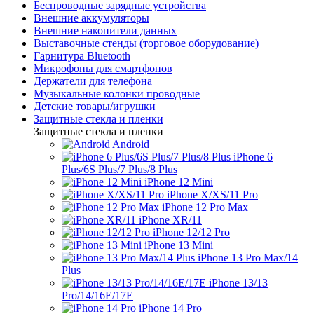
Беспроводные зарядные устройства
Внешние аккумуляторы
Внешние накопители данных
Выставочные стенды (торговое оборудование)
Гарнитура Bluetooth
Микрофоны для смартфонов
Держатели для телефона
Музыкальные колонки проводные
Детские товары/игрушки
Защитные стекла и пленки
Защитные стекла и пленки
Android
iPhone 6
Plus/6S Plus/7 Plus/8 Plus
iPhone 12 Mini
iPhone X/XS/11 Pro
iPhone 12 Pro Max
iPhone XR/11
iPhone 12/12 Pro
iPhone 13 Mini
iPhone 13 Pro Max/14
Plus
iPhone 13/13
Pro/14/16E/17E
iPhone 14 Pro