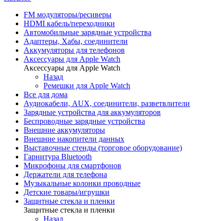
FM модуляторы/ресиверы
HDMI кабель/переходники
Автомобильные зарядные устройства
Адаптеры, Хабы, соединители
Аккумуляторы для телефонов
Аксессуары для Apple Watch
Аксессуары для Apple Watch
Назад
Ремешки для Apple Watch
Все для дома
Аудиокабели, AUX, соединители, разветвлители
Зарядные устройства для аккумуляторов
Беспроводные зарядные устройства
Внешние аккумуляторы
Внешние накопители данных
Выставочные стенды (торговое оборудование)
Гарнитура Bluetooth
Микрофоны для смартфонов
Держатели для телефона
Музыкальные колонки проводные
Детские товары/игрушки
Защитные стекла и пленки
Защитные стекла и пленки
Назад