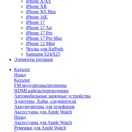
iPhone X/XS
iPhone XR
iPhone XS Max
iPhone 16E
iPhone 17
iPhone 17 Air
iPhone 17 Pro
iPhone 17 Pro Max
iPhone 12 Mini
Чехлы для AirPods
Samsung S24/S25
Элементы питания
Каталог
Назад
Каталог
FM модуляторы/ресиверы
HDMI кабель/переходники
Автомобильные зарядные устройства
Адаптеры, Хабы, соединители
Аккумуляторы для телефонов
Аксессуары для Apple Watch
Назад
Аксессуары для Apple Watch
Ремешки для Apple Watch