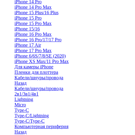
iPhone 14 Pro
iPhone 14 Pro Max
iPhone 15 Plus/16 Plus
iPhone 15 Pro
iPhone 15 Pro Max
iPhone 15/16
iPhone 16 Pro Max
iPhone 16 Pro/17/17 Pro
iPhone 17 Air
iPhone 17 Pro Max
iPhone 6/6S/7/8/SE (2020)
iPhone XS Max/11 Pro Max
Для камеры iPhone
Пленки для плоттера
Кабели/шнуры/провода
Назад
Кабели/шнуры/провода
2в1/3в1/4в1
Lightning
Micro
Type-C
Type-C/Lightning
Type-C/Type-C
Компьютерная периферия
Назад