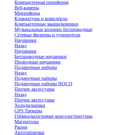
Компьютерная периферия
Веб-камеры
Микрофоны
Клавиатуры и комплекты
Компьютерные мыши/коврики
Музыкальные колонки беспроводные
Сетевые фильтры и удлинители
Наушники
Назад
Наушники
Беспроводные наушники
Проводные наушники
Подарочные наборы
Назад
Подарочные наборы
Подарочные наборы HOCO
Прочие аксессуары
Назад
Прочие аксессуары
Холодильники
GPS Трекеры
Геймпады/игровые консоли/триггеры
Магнитолы
Рации
Автотаблички