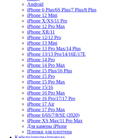
Android
iPhone 6 Plus/6S Plus/7 Plus/8 Plus
iPhone 12 Mini
iPhone X/XS/11 Pro
iPhone 12 Pro Max
iPhone XR/11
iPhone 12/12 Pro
iPhone 13 Mini
iPhone 13 Pro Max/14 Plus
iPhone 13/13 Pro/14/16E/17E
iPhone 14 Pro
iPhone 14 Pro Max
iPhone 15 Plus/16 Plus
iPhone 15 Pro
iPhone 15 Pro Max
iPhone 15/16
iPhone 16 Pro Max
iPhone 16 Pro/17/17 Pro
iPhone 17 Air
iPhone 17 Pro Max
iPhone 6/6S/7/8/SE (2020)
iPhone XS Max/11 Pro Max
Для камеры iPhone
Пленки для плоттера
Кабели/шнуры/провода