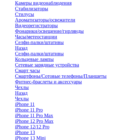
Камеры видеонаблюдения
Стабилизаторы
Стилусы
Ароматизаторы/освежители
Видеорегистраторы
Фонарики/освещение/гирлянды
Часы/метеостанции
Селфи-палки/штативы
Назад
Селфи-палки/штативы
Кольцевые лампы
Сетевые зарядные устройства
Смарт часы
Смартфоны/Сотовые телефоны/Планшеты
Фитнес-браслеты и аксессуары
Чехлы
Назад
Чехлы
iPhone 11
iPhone 11 Pro
iPhone 11 Pro Max
iPhone 12 Pro Max
iPhone 12/12 Pro
iPhone 13
iPhone 13 Mini