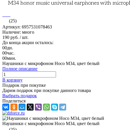
(25)
Артикул: 6957531078463
Наличие: много
190 руб.
/ шт.
До конца акции осталось:
00
дн.
00
час.
00
мин.
Наушники с микрофоном Hoco M34, цвет белый
Полное описание
В корзину
Подарок при покупке
Дарим подарок при покупке данного товара
Выбрать подарок
Поделиться
Наушники с микрофоном Hoco M34, цвет белый
(25)