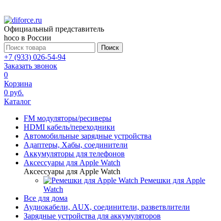
Официальный представитель
hoco в России
Поиск
+7 (933) 026-54-94
Заказать звонок
0
Корзина
0 руб.
Каталог
FM модуляторы/ресиверы
HDMI кабель/переходники
Автомобильные зарядные устройства
Адаптеры, Хабы, соединители
Аккумуляторы для телефонов
Аксессуары для Apple Watch
Аксессуары для Apple Watch
Ремешки для Apple
Watch
Все для дома
Аудиокабели, AUX, соединители, разветвлители
Зарядные устройства для аккумуляторов