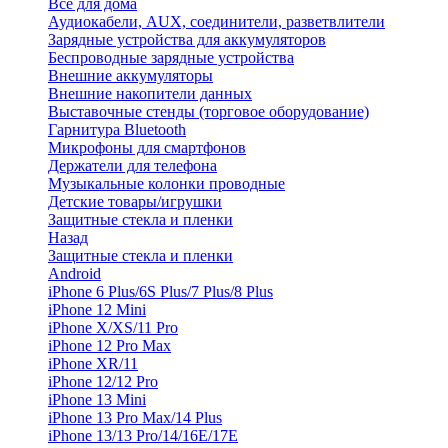
Все для дома
Аудиокабели, AUX, соединители, разветвлители
Зарядные устройства для аккумуляторов
Беспроводные зарядные устройства
Внешние аккумуляторы
Внешние накопители данных
Выставочные стенды (торговое оборудование)
Гарнитура Bluetooth
Микрофоны для смартфонов
Держатели для телефона
Музыкальные колонки проводные
Детские товары/игрушки
Защитные стекла и пленки
Назад
Защитные стекла и пленки
Android
iPhone 6 Plus/6S Plus/7 Plus/8 Plus
iPhone 12 Mini
iPhone X/XS/11 Pro
iPhone 12 Pro Max
iPhone XR/11
iPhone 12/12 Pro
iPhone 13 Mini
iPhone 13 Pro Max/14 Plus
iPhone 13/13 Pro/14/16E/17E