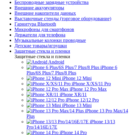
Беспроводные зарядные устройства
Внешние аккумуляторы
Внешние накопители данных
Выставочные стенды (торговое оборудование)
Гарнитура Bluetooth
Микрофоны для смартфонов
Держатели для телефона
Музыкальные колонки проводные
Детские товары/игрушки
Защитные стекла и пленки
Защитные стекла и пленки
Android
iPhone 6
Plus/6S Plus/7 Plus/8 Plus
iPhone 12 Mini
iPhone X/XS/11 Pro
iPhone 12 Pro Max
iPhone XR/11
iPhone 12/12 Pro
iPhone 13 Mini
iPhone 13 Pro Max/14
Plus
iPhone 13/13
Pro/14/16E/17E
iPhone 14 Pro