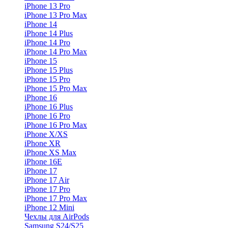
iPhone 13 Pro
iPhone 13 Pro Max
iPhone 14
iPhone 14 Plus
iPhone 14 Pro
iPhone 14 Pro Max
iPhone 15
iPhone 15 Plus
iPhone 15 Pro
iPhone 15 Pro Max
iPhone 16
iPhone 16 Plus
iPhone 16 Pro
iPhone 16 Pro Max
iPhone X/XS
iPhone XR
iPhone XS Max
iPhone 16E
iPhone 17
iPhone 17 Air
iPhone 17 Pro
iPhone 17 Pro Max
iPhone 12 Mini
Чехлы для AirPods
Samsung S24/S25