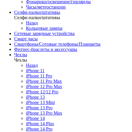
Фонарики/освещение/гирлянды
Часы/метеостанции
Селфи-палки/штативы
Селфи-палки/штативы
Назад
Кольцевые лампы
Сетевые зарядные устройства
Смарт часы
Смартфоны/Сотовые телефоны/Планшеты
Фитнес-браслеты и аксессуары
Чехлы
Чехлы
Назад
iPhone 11
iPhone 11 Pro
iPhone 11 Pro Max
iPhone 12 Pro Max
iPhone 12/12 Pro
iPhone 13
iPhone 13 Mini
iPhone 13 Pro
iPhone 13 Pro Max
iPhone 14
iPhone 14 Plus
iPhone 14 Pro