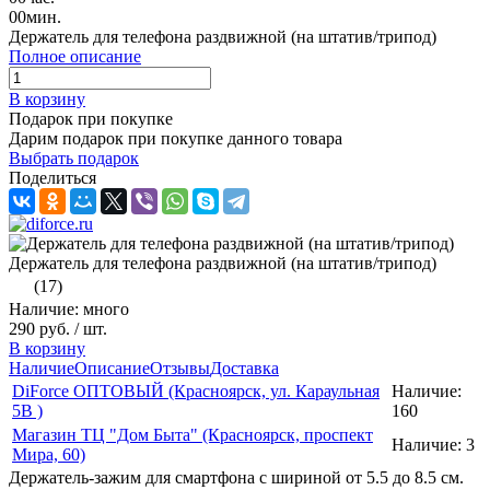
00
мин.
Держатель для телефона раздвижной (на штатив/трипод)
Полное описание
В корзину
Подарок при покупке
Дарим подарок при покупке данного товара
Выбрать подарок
Поделиться
Держатель для телефона раздвижной (на штатив/трипод)
(17)
Наличие: много
290 руб.
/ шт.
В корзину
Наличие
Описание
Отзывы
Доставка
DiForce ОПТОВЫЙ (Красноярск, ул. Караульная
Наличие:
5B )
160
Магазин ТЦ "Дом Быта" (Красноярск, проспект
Наличие:
3
Мира, 60)
Держатель-зажим для смартфона с шириной от 5.5 до 8.5 см.