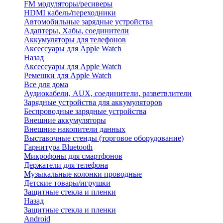
FM модуляторы/ресиверы
HDMI кабель/переходники
Автомобильные зарядные устройства
Адаптеры, Хабы, соединители
Аккумуляторы для телефонов
Аксессуары для Apple Watch
Назад
Аксессуары для Apple Watch
Ремешки для Apple Watch
Все для дома
Аудиокабели, AUX, соединители, разветвлители
Зарядные устройства для аккумуляторов
Беспроводные зарядные устройства
Внешние аккумуляторы
Внешние накопители данных
Выставочные стенды (торговое оборудование)
Гарнитура Bluetooth
Микрофоны для смартфонов
Держатели для телефона
Музыкальные колонки проводные
Детские товары/игрушки
Защитные стекла и пленки
Назад
Защитные стекла и пленки
Android