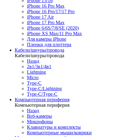
iPhone 15/16
iPhone 16 Pro Max
iPhone 16 Pro/17/17 Pro
iPhone 17 Air
iPhone 17 Pro Max
iPhone 6/6S/7/8/SE (2020)
iPhone XS Max/11 Pro Max
Для камеры iPhone
Пленки для плоттера
Кабели/шнуры/провода
Кабели/шнуры/провода
Назад
2в1/3в1/4в1
Lightning
Micro
Type-C
Type-C/Lightning
Type-C/Type-C
Компьютерная периферия
Компьютерная периферия
Назад
Веб-камеры
Микрофоны
Клавиатуры и комплекты
Компьютерные мыши/коврики