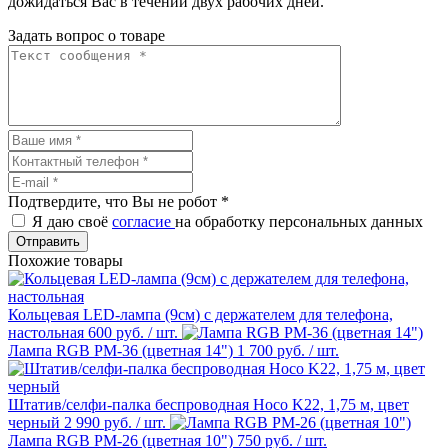
дожидаться Вас в течении двух рабочих дней.
Задать вопрос о товаре
Подтвердите, что Вы не робот
*
Я даю своё
согласие
на обработку персональных данных
Отправить
Похожие товары
Кольцевая LED-лампа (9см) с держателем для телефона,
настольная
600 руб.
/ шт.
Лампа RGB PM-36 (цветная 14")
1 700 руб.
/ шт.
Штатив/селфи-палка беспроводная Hoco K22, 1,75 м, цвет
черный
2 990 руб.
/ шт.
Лампа RGB PM-26 (цветная 10")
750 руб.
/ шт.