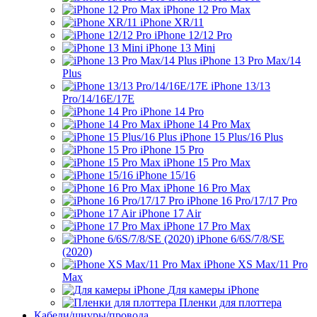
iPhone 12 Pro Max
iPhone XR/11
iPhone 12/12 Pro
iPhone 13 Mini
iPhone 13 Pro Max/14
Plus
iPhone 13/13
Pro/14/16E/17E
iPhone 14 Pro
iPhone 14 Pro Max
iPhone 15 Plus/16 Plus
iPhone 15 Pro
iPhone 15 Pro Max
iPhone 15/16
iPhone 16 Pro Max
iPhone 16 Pro/17/17 Pro
iPhone 17 Air
iPhone 17 Pro Max
iPhone 6/6S/7/8/SE
(2020)
iPhone XS Max/11 Pro
Max
Для камеры iPhone
Пленки для плоттера
Кабели/шнуры/провода