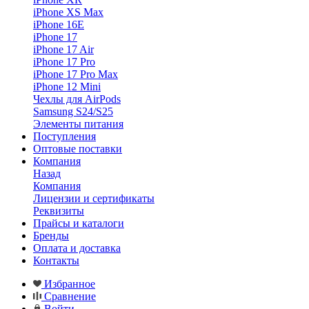
iPhone XS Max
iPhone 16E
iPhone 17
iPhone 17 Air
iPhone 17 Pro
iPhone 17 Pro Max
iPhone 12 Mini
Чехлы для AirPods
Samsung S24/S25
Элементы питания
Поступления
Оптовые поставки
Компания
Назад
Компания
Лицензии и сертификаты
Реквизиты
Прайсы и каталоги
Бренды
Оплата и доставка
Контакты
Избранное
Сравнение
Войти