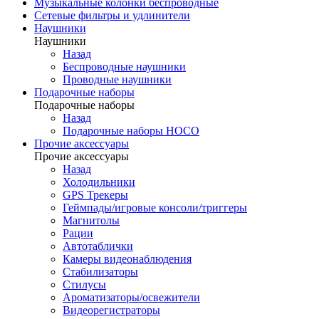
Музыкальные колонки беспроводные
Сетевые фильтры и удлинители
Наушники
Наушники
Назад
Беспроводные наушники
Проводные наушники
Подарочные наборы
Подарочные наборы
Назад
Подарочные наборы HOCO
Прочие аксессуары
Прочие аксессуары
Назад
Холодильники
GPS Трекеры
Геймпады/игровые консоли/триггеры
Магнитолы
Рации
Автотаблички
Камеры видеонаблюдения
Стабилизаторы
Стилусы
Ароматизаторы/освежители
Видеорегистраторы