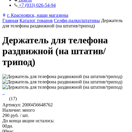
+7 (933) 026-54-94
г. Красноярск, наши магазины
Главная
Каталог товаров
Селфи-палки/штативы
Держатель
для телефона раздвижной (на штатив/трипод)
Держатель для телефона
раздвижной (на штатив/
трипод)
(17)
Артикул: 2000456648762
Наличие: много
290 руб.
/ шт.
До конца акции осталось:
00
дн.
00
час.