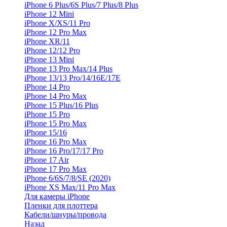
iPhone 6 Plus/6S Plus/7 Plus/8 Plus
iPhone 12 Mini
iPhone X/XS/11 Pro
iPhone 12 Pro Max
iPhone XR/11
iPhone 12/12 Pro
iPhone 13 Mini
iPhone 13 Pro Max/14 Plus
iPhone 13/13 Pro/14/16E/17E
iPhone 14 Pro
iPhone 14 Pro Max
iPhone 15 Plus/16 Plus
iPhone 15 Pro
iPhone 15 Pro Max
iPhone 15/16
iPhone 16 Pro Max
iPhone 16 Pro/17/17 Pro
iPhone 17 Air
iPhone 17 Pro Max
iPhone 6/6S/7/8/SE (2020)
iPhone XS Max/11 Pro Max
Для камеры iPhone
Пленки для плоттера
Кабели/шнуры/провода
Назад