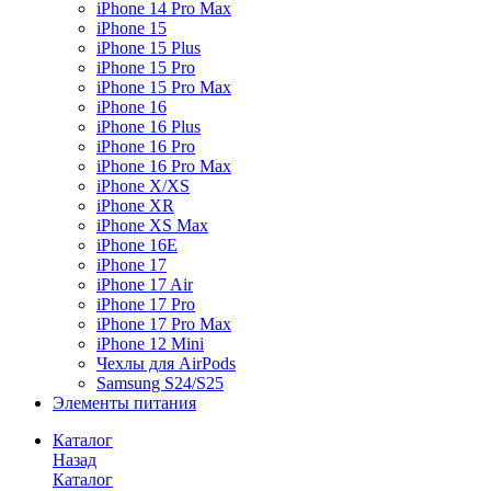
iPhone 14 Pro Max
iPhone 15
iPhone 15 Plus
iPhone 15 Pro
iPhone 15 Pro Max
iPhone 16
iPhone 16 Plus
iPhone 16 Pro
iPhone 16 Pro Max
iPhone X/XS
iPhone XR
iPhone XS Max
iPhone 16E
iPhone 17
iPhone 17 Air
iPhone 17 Pro
iPhone 17 Pro Max
iPhone 12 Mini
Чехлы для AirPods
Samsung S24/S25
Элементы питания
Каталог
Назад
Каталог