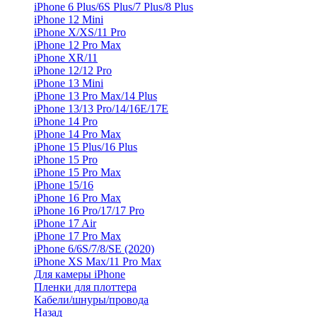
iPhone 6 Plus/6S Plus/7 Plus/8 Plus
iPhone 12 Mini
iPhone X/XS/11 Pro
iPhone 12 Pro Max
iPhone XR/11
iPhone 12/12 Pro
iPhone 13 Mini
iPhone 13 Pro Max/14 Plus
iPhone 13/13 Pro/14/16E/17E
iPhone 14 Pro
iPhone 14 Pro Max
iPhone 15 Plus/16 Plus
iPhone 15 Pro
iPhone 15 Pro Max
iPhone 15/16
iPhone 16 Pro Max
iPhone 16 Pro/17/17 Pro
iPhone 17 Air
iPhone 17 Pro Max
iPhone 6/6S/7/8/SE (2020)
iPhone XS Max/11 Pro Max
Для камеры iPhone
Пленки для плоттера
Кабели/шнуры/провода
Назад