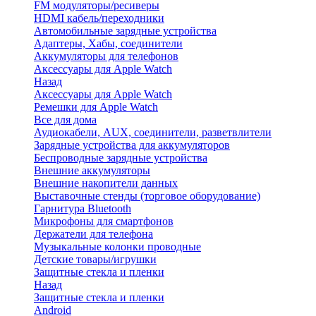
FM модуляторы/ресиверы
HDMI кабель/переходники
Автомобильные зарядные устройства
Адаптеры, Хабы, соединители
Аккумуляторы для телефонов
Аксессуары для Apple Watch
Назад
Аксессуары для Apple Watch
Ремешки для Apple Watch
Все для дома
Аудиокабели, AUX, соединители, разветвлители
Зарядные устройства для аккумуляторов
Беспроводные зарядные устройства
Внешние аккумуляторы
Внешние накопители данных
Выставочные стенды (торговое оборудование)
Гарнитура Bluetooth
Микрофоны для смартфонов
Держатели для телефона
Музыкальные колонки проводные
Детские товары/игрушки
Защитные стекла и пленки
Назад
Защитные стекла и пленки
Android