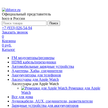
Официальный представитель
hoco в России
Поиск
+7 (933) 026-54-94
Заказать звонок
0
Корзина
0 руб.
Каталог
FM модуляторы/ресиверы
HDMI кабель/переходники
Автомобильные зарядные устройства
Адаптеры, Хабы, соединители
Аккумуляторы для телефонов
Аксессуары для Apple Watch
Аксессуары для Apple Watch
Ремешки для Apple
Watch
Все для дома
Аудиокабели, AUX, соединители, разветвлители
Зарядные устройства для аккумуляторов