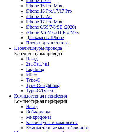
iPhone 15/16
iPhone 16 Pro Max
iPhone 16 Pro/17/17 Pro
iPhone 17 Air
iPhone 17 Pro Max
iPhone 6/6S/7/8/SE (2020)
iPhone XS Max/11 Pro Max
Для камеры iPhone
Пленки для плоттера
Кабели/шнуры/провода
Кабели/шнуры/провода
Назад
2в1/3в1/4в1
Lightning
Micro
Type-C
Type-C/Lightning
Type-C/Type-C
Компьютерная периферия
Компьютерная периферия
Назад
Веб-камеры
Микрофоны
Клавиатуры и комплекты
Компьютерные мыши/коврики