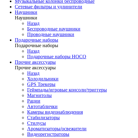
Музыкальные колонки беспроводные
Сетевые фильтры и удлинители
Наушники
Наушники
Назад
Беспроводные наушники
Проводные наушники
Подарочные наборы
Подарочные наборы
Назад
Подарочные наборы HOCO
Прочие аксессуары
Прочие аксессуары
Назад
Холодильники
GPS Трекеры
Геймпады/игровые консоли/триггеры
Магнитолы
Рации
Автотаблички
Камеры видеонаблюдения
Стабилизаторы
Стилусы
Ароматизаторы/освежители
Видеорегистраторы