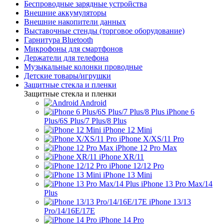
Беспроводные зарядные устройства
Внешние аккумуляторы
Внешние накопители данных
Выставочные стенды (торговое оборудование)
Гарнитура Bluetooth
Микрофоны для смартфонов
Держатели для телефона
Музыкальные колонки проводные
Детские товары/игрушки
Защитные стекла и пленки
Защитные стекла и пленки
Android
iPhone 6
Plus/6S Plus/7 Plus/8 Plus
iPhone 12 Mini
iPhone X/XS/11 Pro
iPhone 12 Pro Max
iPhone XR/11
iPhone 12/12 Pro
iPhone 13 Mini
iPhone 13 Pro Max/14
Plus
iPhone 13/13
Pro/14/16E/17E
iPhone 14 Pro