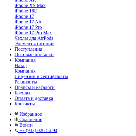
iPhone XS Max
iPhone 16E
iPhone 17
iPhone 17 Air
iPhone 17 Pro
iPhone 17 Pro Max
Чехлы для AirPods
Элементы питания
Поступления
Оптовые поставки
Компания
Назад
Компания
Лицензии и сертификаты
Реквизиты
Прайсы и каталоги
Бренды
Оплата и доставка
Контакты
Избранное
Сравнение
Войти
+7 (933) 026-54-94