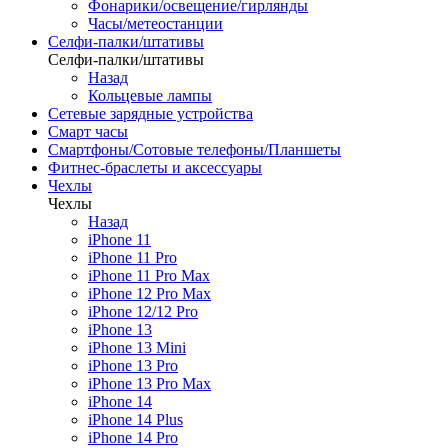
Фонарики/освещение/гирлянды
Часы/метеостанции
Селфи-палки/штативы
Селфи-палки/штативы
Назад
Кольцевые лампы
Сетевые зарядные устройства
Смарт часы
Смартфоны/Сотовые телефоны/Планшеты
Фитнес-браслеты и аксессуары
Чехлы
Чехлы
Назад
iPhone 11
iPhone 11 Pro
iPhone 11 Pro Max
iPhone 12 Pro Max
iPhone 12/12 Pro
iPhone 13
iPhone 13 Mini
iPhone 13 Pro
iPhone 13 Pro Max
iPhone 14
iPhone 14 Plus
iPhone 14 Pro