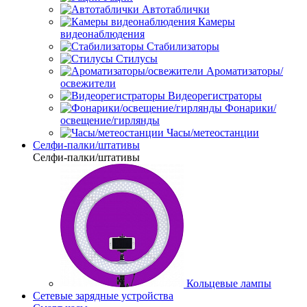
Автотаблички
Камеры
видеонаблюдения
Стабилизаторы
Стилусы
Ароматизаторы/
освежители
Видеорегистраторы
Фонарики/
освещение/гирлянды
Часы/метеостанции
Селфи-палки/штативы
Селфи-палки/штативы
Кольцевые лампы
Сетевые зарядные устройства