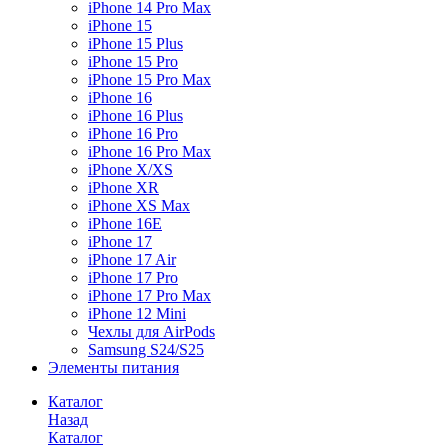
iPhone 14 Pro Max
iPhone 15
iPhone 15 Plus
iPhone 15 Pro
iPhone 15 Pro Max
iPhone 16
iPhone 16 Plus
iPhone 16 Pro
iPhone 16 Pro Max
iPhone X/XS
iPhone XR
iPhone XS Max
iPhone 16E
iPhone 17
iPhone 17 Air
iPhone 17 Pro
iPhone 17 Pro Max
iPhone 12 Mini
Чехлы для AirPods
Samsung S24/S25
Элементы питания
Каталог
Назад
Каталог