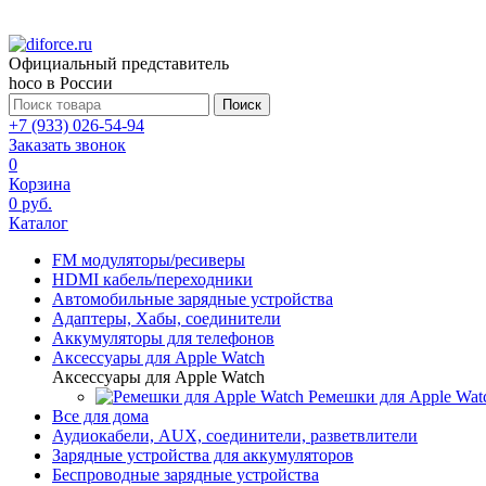
Официальный представитель
hoco в России
Поиск
+7 (933) 026-54-94
Заказать звонок
0
Корзина
0 руб.
Каталог
FM модуляторы/ресиверы
HDMI кабель/переходники
Автомобильные зарядные устройства
Адаптеры, Хабы, соединители
Аккумуляторы для телефонов
Аксессуары для Apple Watch
Аксессуары для Apple Watch
Ремешки для Apple Wat
Все для дома
Аудиокабели, AUX, соединители, разветвлители
Зарядные устройства для аккумуляторов
Беспроводные зарядные устройства