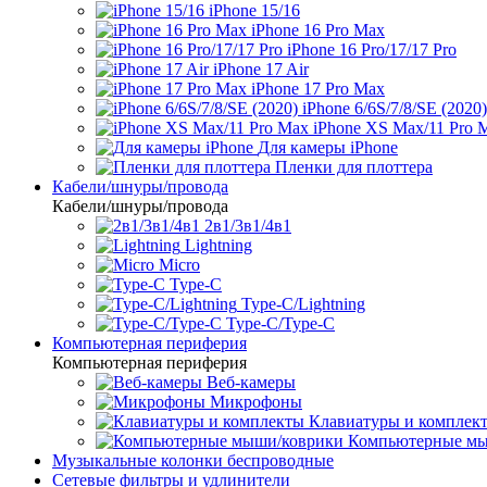
iPhone 15/16
iPhone 16 Pro Max
iPhone 16 Pro/17/17 Pro
iPhone 17 Air
iPhone 17 Pro Max
iPhone 6/6S/7/8/SE (2020)
iPhone XS Max/11 Pro 
Для камеры iPhone
Пленки для плоттера
Кабели/шнуры/провода
Кабели/шнуры/провода
2в1/3в1/4в1
Lightning
Micro
Type-C
Type-C/Lightning
Type-C/Type-C
Компьютерная периферия
Компьютерная периферия
Веб-камеры
Микрофоны
Клавиатуры и комплек
Компьютерные мы
Музыкальные колонки беспроводные
Сетевые фильтры и удлинители