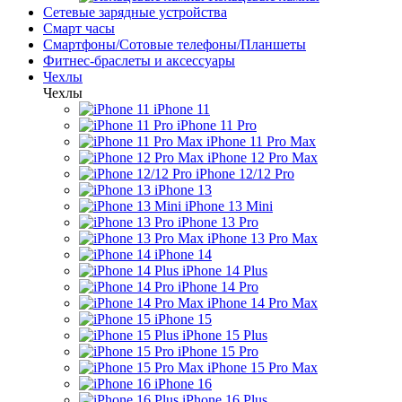
Сетевые зарядные устройства
Смарт часы
Смартфоны/Сотовые телефоны/Планшеты
Фитнес-браслеты и аксессуары
Чехлы
Чехлы
iPhone 11
iPhone 11 Pro
iPhone 11 Pro Max
iPhone 12 Pro Max
iPhone 12/12 Pro
iPhone 13
iPhone 13 Mini
iPhone 13 Pro
iPhone 13 Pro Max
iPhone 14
iPhone 14 Plus
iPhone 14 Pro
iPhone 14 Pro Max
iPhone 15
iPhone 15 Plus
iPhone 15 Pro
iPhone 15 Pro Max
iPhone 16
iPhone 16 Plus