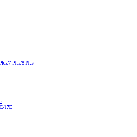
Plus/7 Plus/8 Plus
us
6E/17E